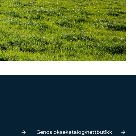
Lenker
Genos oksekatalog/nettbutikk