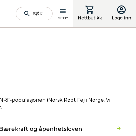
SØK
Nettbutikk
Logg inn
MENY
v NRF-populasjonen (Norsk Rødt Fe) i Norge. Vi
.
Bærekraft og åpenhetsloven