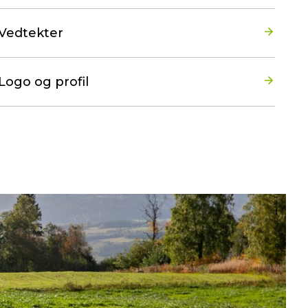
Vedtekter
Logo og profil