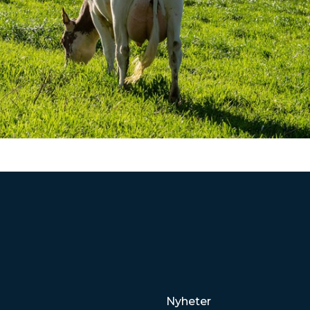
Lenker
Nyheter