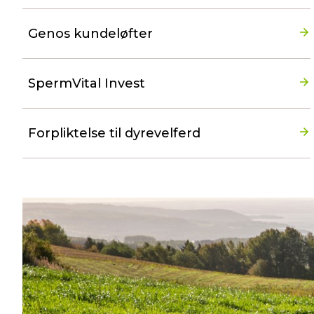
Genos kundeløfter
SpermVital Invest
Forpliktelse til dyrevelferd