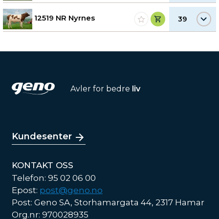
12519 NR Nyrnes
39
Avler for bedre
liv
Kundesenter
KONTAKT OSS
Telefon: 95 02 06 00
Epost:
post@geno.no
Post: Geno SA, Storhamargata 44, 2317 Hamar
Org.nr: 970028935