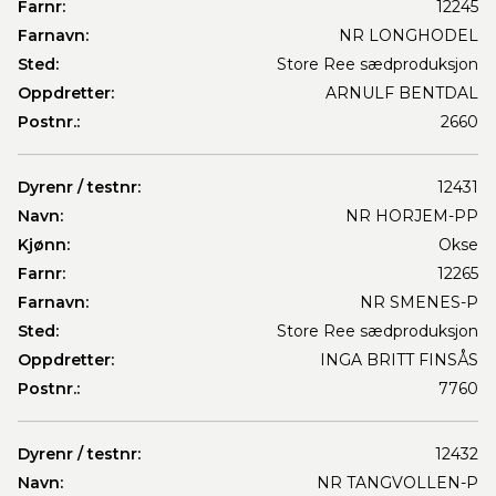
Farnr:
12245
Farnavn:
NR LONGHODEL
Sted:
Store Ree sædproduksjon
Oppdretter:
ARNULF BENTDAL
Postnr.:
2660
Dyrenr / testnr:
12431
Navn:
NR HORJEM-PP
Kjønn:
Okse
Farnr:
12265
Farnavn:
NR SMENES-P
Sted:
Store Ree sædproduksjon
Oppdretter:
INGA BRITT FINSÅS
Postnr.:
7760
Dyrenr / testnr:
12432
Navn:
NR TANGVOLLEN-P