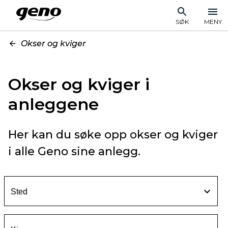
SØK
MENY
Okser og kviger
Okser og kviger i
anleggene
Her kan du søke opp okser og kviger
i alle Geno sine anlegg.