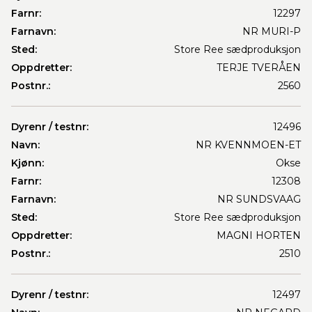
Farnr:
12297
Farnavn:
NR MURI-P
Sted:
Store Ree sædproduksjon
Oppdretter:
TERJE TVERÅEN
Postnr.:
2560
Dyrenr / testnr:
12496
Navn:
NR KVENNMOEN-ET
Kjønn:
Okse
Farnr:
12308
Farnavn:
NR SUNDSVAAG
Sted:
Store Ree sædproduksjon
Oppdretter:
MAGNI HORTEN
Postnr.:
2510
Dyrenr / testnr:
12497