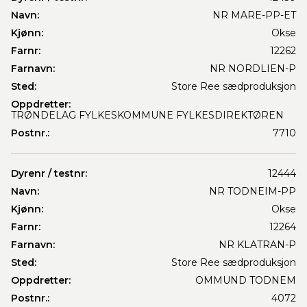
Navn:
NR MARE-PP-ET
Kjønn:
Okse
Farnr:
12262
Farnavn:
NR NORDLIEN-P
Sted:
Store Ree sædproduksjon
Oppdretter:
TRØNDELAG FYLKESKOMMUNE FYLKESDIREKTØREN
Postnr.:
7710
Dyrenr / testnr:
12444
Navn:
NR TODNEIM-PP
Kjønn:
Okse
Farnr:
12264
Farnavn:
NR KLATRAN-P
Sted:
Store Ree sædproduksjon
Oppdretter:
OMMUND TODNEM
Postnr.:
4072