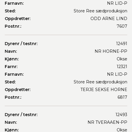
Farnavn:
NR LID-P
Sted:
Store Ree sædproduksjon
Oppdretter:
ODD ARNE LIND
Postnr.:
7607
Dyrenr / testnr:
12491
Navn:
NR HORNE-PP
Kjønn:
Okse
Farnr:
12321
Farnavn:
NR LID-P
Sted:
Store Ree sædproduksjon
Oppdretter:
TERJE SEKSE HORNE
Postnr.:
6817
Dyrenr / testnr:
12493
Navn:
NR TVERAAEN-PP
Kjønn:
Okse