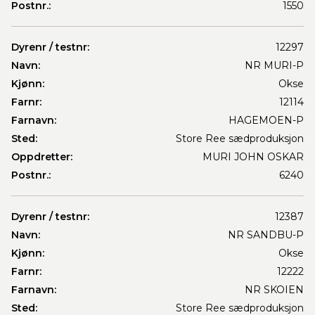
Postnr.:
1550
Dyrenr / testnr:
12297
Navn:
NR MURI-P
Kjønn:
Okse
Farnr:
12114
Farnavn:
HAGEMOEN-P
Sted:
Store Ree sædproduksjon
Oppdretter:
MURI JOHN OSKAR
Postnr.:
6240
Dyrenr / testnr:
12387
Navn:
NR SANDBU-P
Kjønn:
Okse
Farnr:
12222
Farnavn:
NR SKOIEN
Sted:
Store Ree sædproduksjon