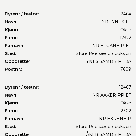
Dyrenr / testnr:
12464
Navn:
NR TYNES-ET
Kjønn:
Okse
Farnr:
12322
Farnavn:
NR ELGANE-P-ET
Sted:
Store Ree sædproduksjon
Oppdretter:
TYNES SAMDRIFT DA
Postnr.:
7609
Dyrenr / testnr:
12467
Navn:
NR AAKER-PP-ET
Kjønn:
Okse
Farnr:
12302
Farnavn:
NR EKRENE-P
Sted:
Store Ree sædproduksjon
Oppdretter:
ÅKER SAMDRIFT DA