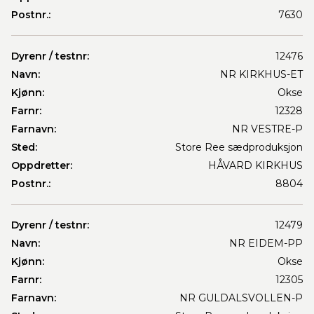
Postnr.:
7630
Dyrenr / testnr:
12476
Navn:
NR KIRKHUS-ET
Kjønn:
Okse
Farnr:
12328
Farnavn:
NR VESTRE-P
Sted:
Store Ree sædproduksjon
Oppdretter:
HÅVARD KIRKHUS
Postnr.:
8804
Dyrenr / testnr:
12479
Navn:
NR EIDEM-PP
Kjønn:
Okse
Farnr:
12305
Farnavn:
NR GULDALSVOLLEN-P