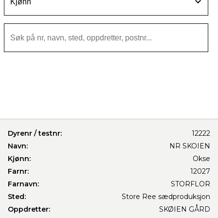
Dyrenr / testnr:
12222
Navn:
NR SKOIEN
Kjønn:
Okse
Farnr:
12027
Farnavn:
STORFLOR
Sted:
Store Ree sædproduksjon
Oppdretter:
SKØIEN GÅRD