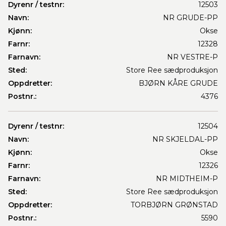
Dyrenr / testnr:
12503
Navn:
NR GRUDE-PP
Kjønn:
Okse
Farnr:
12328
Farnavn:
NR VESTRE-P
Sted:
Store Ree sædproduksjon
Oppdretter:
BJØRN KÅRE GRUDE
Postnr.:
4376
Dyrenr / testnr:
12504
Navn:
NR SKJELDAL-PP
Kjønn:
Okse
Farnr:
12326
Farnavn:
NR MIDTHEIM-P
Sted:
Store Ree sædproduksjon
Oppdretter:
TORBJØRN GRØNSTAD
Postnr.:
5590