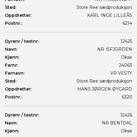
Sted:
Store Ree sædproduksjon
Oppdretter:
KARL INGE LILLEÅS
Postnr.:
6214
Dyrenr / testnr:
12425
Navn:
NR ISFJORDEN
Kjønn:
Okse
Farnr:
24063
Farnavn:
VR VESTY
Sted:
Store Ree sædproduksjon
Oppdretter:
HANS JØRGEN ØYGARD
Postnr.:
6320
Dyrenr / testnr:
12426
Navn:
NR BENTDAL
Kjønn:
Okse