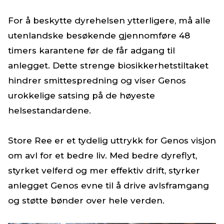
For å beskytte dyrehelsen ytterligere, må alle
utenlandske besøkende gjennomføre 48
timers karantene før de får adgang til
anlegget. Dette strenge biosikkerhetstiltaket
hindrer smittespredning og viser Genos
urokkelige satsing på de høyeste
helsestandardene.
Store Ree er et tydelig uttrykk for Genos visjon
om avl for et bedre liv. Med bedre dyreflyt,
styrket velferd og mer effektiv drift, styrker
anlegget Genos evne til å drive avlsframgang
og støtte bønder over hele verden.