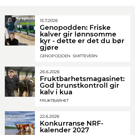
15.7.2026
Genopodden: Friske
kalver gir lønnsomme
kyr - dette er det du bør
gjøre
GENOPODDEN
SMITTEVERN
26.6.2026
Fruktbarhetsmagasinet:
God brunstkontroll gir
kalv i kua
FRUKTBARHET
22.6.2026
Konkurranse NRF-
kalender 2027