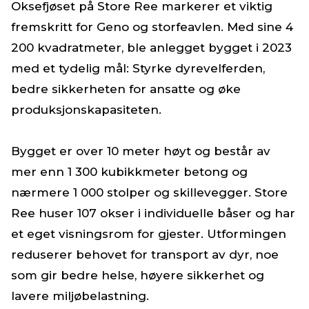
Oksefjøset på Store Ree markerer et viktig
fremskritt for Geno og storfeavlen. Med sine 4
200 kvadratmeter, ble anlegget bygget i 2023
med et tydelig mål: Styrke dyrevelferden,
bedre sikkerheten for ansatte og øke
produksjonskapasiteten.
Bygget er over 10 meter høyt og består av
mer enn 1 300 kubikkmeter betong og
nærmere 1 000 stolper og skillevegger. Store
Ree huser 107 okser i individuelle båser og har
et eget visningsrom for gjester. Utformingen
reduserer behovet for transport av dyr, noe
som gir bedre helse, høyere sikkerhet og
lavere miljøbelastning.