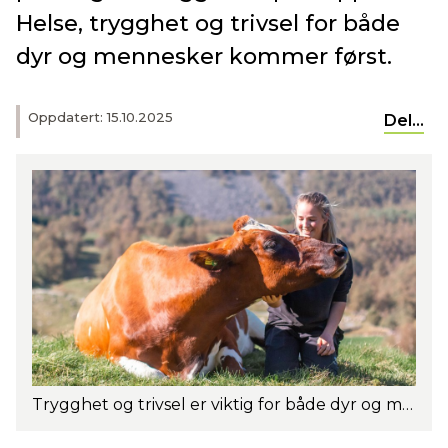
Helse, trygghet og trivsel for både
dyr og mennesker kommer først.
Oppdatert: 15.10.2025
Del...
Trygghet og trivsel er viktig for både dyr og mennesker. Melkeprodusent Janne Espedal på beite sammen med en av NRF-kyrne sine. Foto: Turi Nordengen