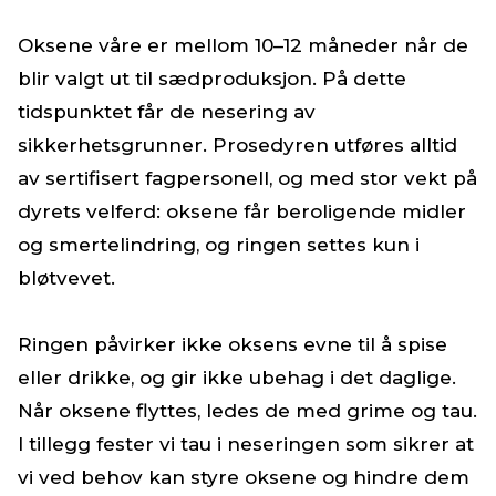
Oksene våre er mellom 10–12 måneder når de
blir valgt ut til sædproduksjon. På dette
tidspunktet får de nesering av
sikkerhetsgrunner. Prosedyren utføres alltid
av sertifisert fagpersonell, og med stor vekt på
dyrets velferd: oksene får beroligende midler
og smertelindring, og ringen settes kun i
bløtvevet.
Ringen påvirker ikke oksens evne til å spise
eller drikke, og gir ikke ubehag i det daglige.
Når oksene flyttes, ledes de med grime og tau.
I tillegg fester vi tau i neseringen som sikrer at
vi ved behov kan styre oksene og hindre dem