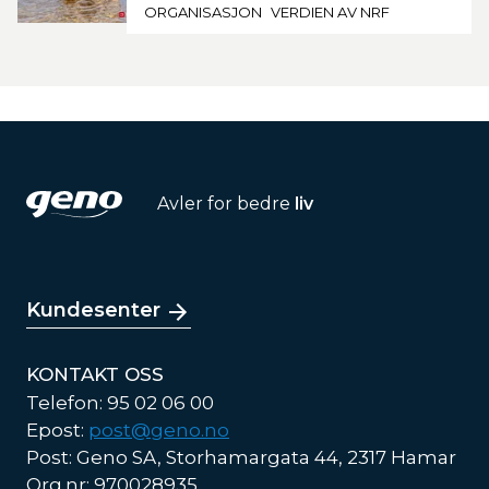
ORGANISASJON
VERDIEN AV NRF
Avler for bedre
liv
Kundesenter
KONTAKT OSS
Telefon: 95 02 06 00
Epost:
post@geno.no
Post: Geno SA, Storhamargata 44, 2317 Hamar
Org.nr: 970028935