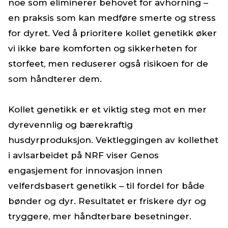
noe som eliminerer behovet for avhorning –
en praksis som kan medføre smerte og stress
for dyret. Ved å prioritere kollet genetikk øker
vi ikke bare komforten og sikkerheten for
storfeet, men reduserer også risikoen for de
som håndterer dem.
Kollet genetikk er et viktig steg mot en mer
dyrevennlig og bærekraftig
husdyrproduksjon. Vektleggingen av kollethet
i avlsarbeidet på NRF viser Genos
engasjement for innovasjon innen
velferdsbasert genetikk – til fordel for både
bønder og dyr. Resultatet er friskere dyr og
tryggere, mer håndterbare besetninger.