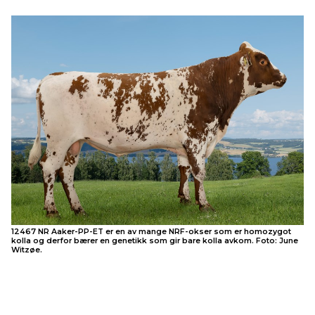
12467 NR Aaker-PP-ET er en av mange NRF-okser som er homozygot
kolla og derfor bærer en genetikk som gir bare kolla avkom. Foto: June
Witzøe.