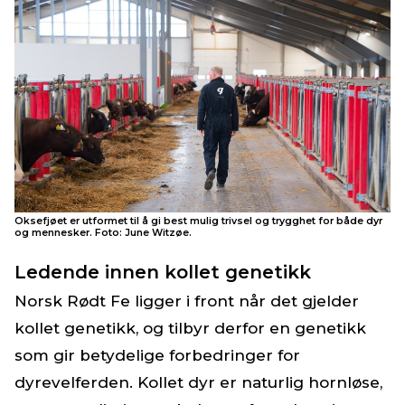
Oksefjøet er utformet til å gi best mulig trivsel og trygghet for både dyr
og mennesker. Foto: June Witzøe.
Ledende innen kollet genetikk
Norsk Rødt Fe ligger i front når det gjelder
kollet genetikk, og tilbyr derfor en genetikk
som gir betydelige forbedringer for
dyrevelferden. Kollet dyr er naturlig hornløse,