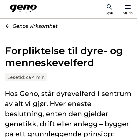
SØK
MENY
Genos virksomhet
Forpliktelse til dyre- og
menneskevelferd
Lesetid:
ca 4 min
Hos Geno, står dyrevelferd i sentrum
av alt vi gjør. Hver eneste
beslutning, enten den gjelder
genetikk, drift eller anlegg – bygger
på ett grunnleggende prinsipp: