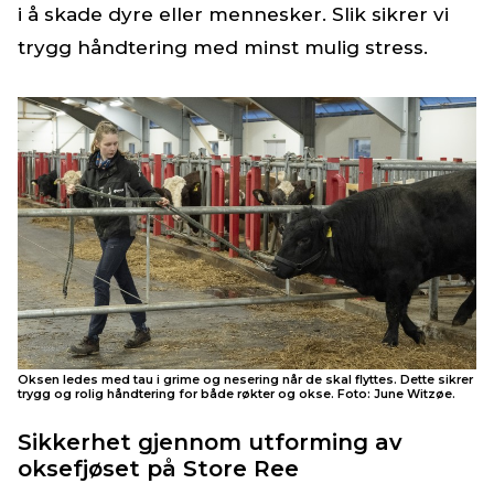
i å skade dyre eller mennesker. Slik sikrer vi
trygg håndtering med minst mulig stress.
Oksen ledes med tau i grime og nesering når de skal flyttes. Dette sikrer
trygg og rolig håndtering for både røkter og okse. Foto: June Witzøe.
Sikkerhet gjennom utforming av
oksefjøset på Store Ree