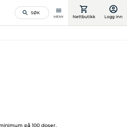
SØK
Nettbutikk
Logg inn
MENY
 minimum på 100 doser.