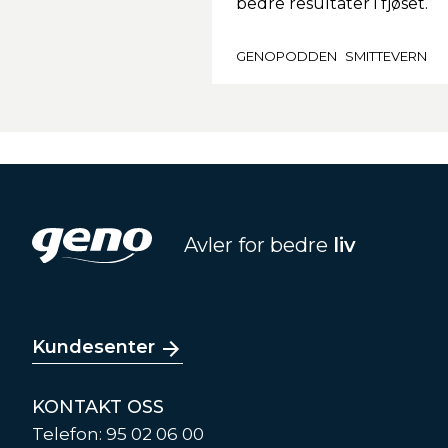
bedre resultater i fjøset.
GENOPODDEN
SMITTEVERN
Avler for bedre
liv
Kundesenter
KONTAKT OSS
Telefon: 95 02 06 00