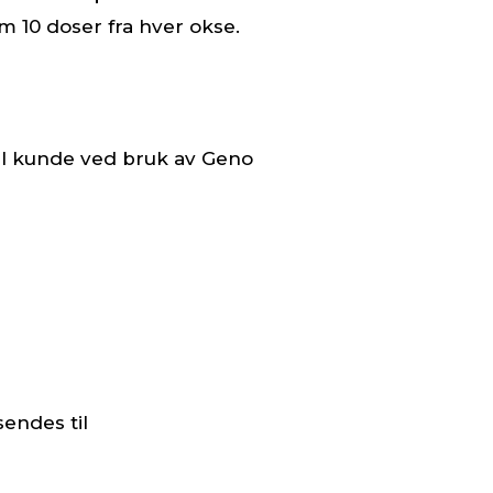
m 10 doser fra hver okse.
til kunde ved bruk av Geno
sendes til