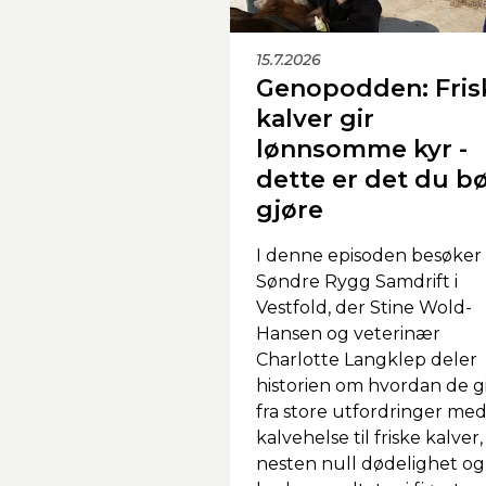
15.7.2026
Genopodden: Fris
kalver gir
lønnsomme kyr -
dette er det du b
gjøre
I denne episoden besøker 
Søndre Rygg Samdrift i
Vestfold, der Stine Wold-
Hansen og veterinær
Charlotte Langklep deler
historien om hvordan de g
fra store utfordringer me
kalvehelse til friske kalver,
nesten null dødelighet og