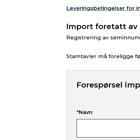
Leveringsbetingelser for 
Import foretatt av
Registrering av seminnumm
Stamtavler må foreligge f
Forespørsel imp
*Navn: