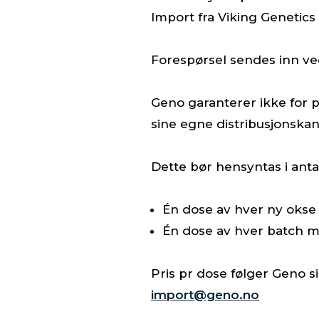
Import fra Viking Genetics
Forespørsel sendes inn ve
Geno garanterer ikke for p
sine egne distribusjonskan
Dette bør hensyntas i antal
Én dose av hver ny okse 
Én dose av hver batch må
Pris pr dose følger Geno s
import@geno.no