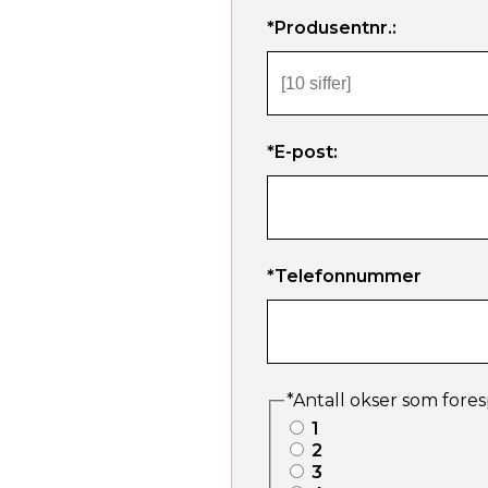
*Produsentnr.:
*E-post:
*Telefonnummer
*Antall okser som fores
1
2
3