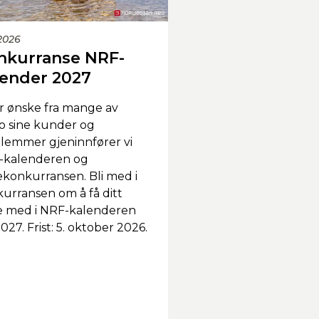
.2026
nkurranse NRF-
lender 2027
r ønske fra mange av
 sine kunder og
emmer gjeninnfører vi
-kalenderen og
ekonkurransen. Bli med i
urransen om å få ditt
e med i NRF-kalenderen
2027. Frist: 5. oktober 2026.