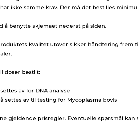
 har ikke samme krav. Der må det bestilles minimu
d å benytte skjemaet nederst på siden.
roduktets kvalitet utover sikker håndtering frem 
aler.
l doser bestilt:
settes av for DNA analyse
 settes av til testing for Mycoplasma bovis
ine gjeldende prisregler. Eventuelle spørsmål kan 