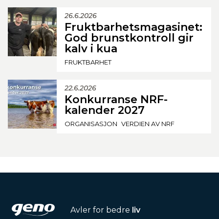
26.6.2026
Fruktbarhetsmagasinet:
God brunstkontroll gir
kalv i kua
FRUKTBARHET
22.6.2026
Konkurranse NRF-
kalender 2027
ORGANISASJON
VERDIEN AV NRF
Avler for bedre
liv