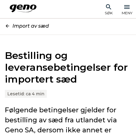
SØK
MENY
Import av sæd
Bestilling og
leveransebetingelser for
importert sæd
Lesetid:
ca 4 min
Følgende betingelser gjelder for
bestilling av sæd fra utlandet via
Geno SA, dersom ikke annet er