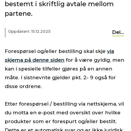
bestemt i skriftlig avtale mellom
partene.
Oppdatert: 15.12.2025
Del...
Forespørsel og/eller bestilling skal skje
via
skjema på denne siden
for å være gyldig, men
kan i spesielle tilfeller gjøres på en annen
måte. I sistnevnte gjelder pkt. 2- 9 også for
disse ordrene.
Etter forespørsel / bestilling via nettskjema, vil
du motta en e-post med oversikt over hvilke
produkter som er forespurt og/eller bestilt.
Dette er et automatisk svar og er ikke juridisk