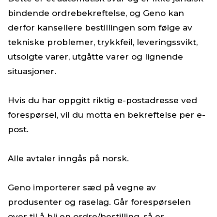
bindende ordrebekreftelse, og Geno kan
derfor kansellere bestillingen som følge av
tekniske problemer, trykkfeil, leveringssvikt,
utsolgte varer, utgåtte varer og lignende
situasjoner.
Hvis du har oppgitt riktig e-postadresse ved
forespørsel, vil du motta en bekreftelse per e-
post.
Alle avtaler inngås på norsk.
Geno importerer sæd på vegne av
produsenter og raselag. Går forespørselen
over til å bli en ordre/bestilling, så er