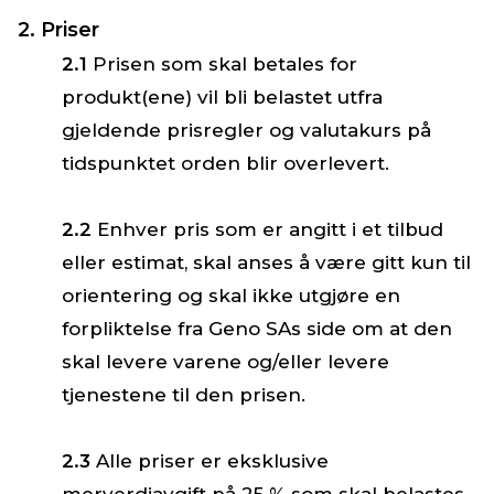
2. Priser
2.1
Prisen som skal betales for
produkt(ene) vil bli belastet utfra
gjeldende prisregler og valutakurs på
tidspunktet orden blir overlevert.
2.2
Enhver pris som er angitt i et tilbud
eller estimat, skal anses å være gitt kun til
orientering og skal ikke utgjøre en
forpliktelse fra Geno SAs side om at den
skal levere varene og/eller levere
tjenestene til den prisen.
2.3
Alle priser er eksklusive
merverdiavgift på 25 % som skal belastes