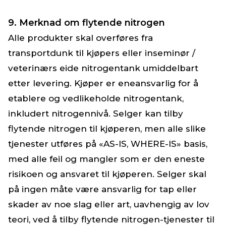
9. Merknad om flytende nitrogen
Alle produkter skal overføres fra
transportdunk til kjøpers eller inseminør /
veterinærs eide nitrogentank umiddelbart
etter levering. Kjøper er eneansvarlig for å
etablere og vedlikeholde nitrogentank,
inkludert nitrogennivå. Selger kan tilby
flytende nitrogen til kjøperen, men alle slike
tjenester utføres på «AS-IS, WHERE-IS» basis,
med alle feil og mangler som er den eneste
risikoen og ansvaret til kjøperen. Selger skal
på ingen måte være ansvarlig for tap eller
skader av noe slag eller art, uavhengig av lov
teori, ved å tilby flytende nitrogen-tjenester til