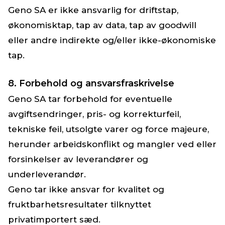
Geno SA er ikke ansvarlig for driftstap,
økonomisktap, tap av data, tap av goodwill
eller andre indirekte og/eller ikke-økonomiske
tap.
8. Forbehold og ansvarsfraskrivelse
Geno SA tar forbehold for eventuelle
avgiftsendringer, pris- og korrekturfeil,
tekniske feil, utsolgte varer og force majeure,
herunder arbeidskonflikt og mangler ved eller
forsinkelser av leverandører og
underleverandør.
Geno tar ikke ansvar for kvalitet og
fruktbarhetsresultater tilknyttet
privatimportert sæd.