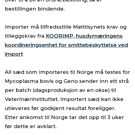
bestillingen bindende.
Importer må tilfredsstille Mattilsynets krav og
tilleggskrav fra
KOORIMP, husdyrnæringens
koordineringsenhet for smittebeskyttelse ved
import
All sæd som importeres til Norge må testes for
Mycoplasma bovis og Geno sender inn ett strå
per batch (dagsproduksjon av en okse) til
Veterinærinstituttet. Importert sæd kan ikke
utleveres før godkjent resultat foreligger.
Etter ankomst til Norge tar det opp til 3 uker
før dette er avklart.