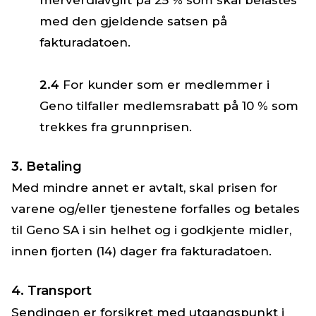
med den gjeldende satsen på
fakturadatoen.
2.4
For kunder som er medlemmer i
Geno tilfaller medlemsrabatt på 10 % som
trekkes fra grunnprisen.
3. Betaling
Med mindre annet er avtalt, skal prisen for
varene og/eller tjenestene forfalles og betales
til Geno SA i sin helhet og i godkjente midler,
innen fjorten (14) dager fra fakturadatoen.
4. Transport
Sendingen er forsikret med utgangspunkt i