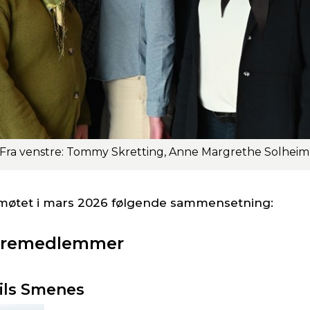
rsmøtet i mars 2026 følgende sammensetning:
tyremedlemmer
ils Smenes