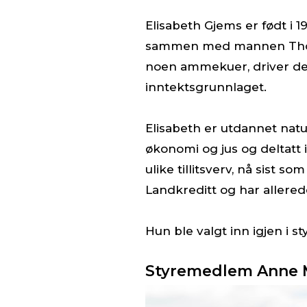
Elisabeth Gjems er født i 
sammen med mannen Thomas.
noen ammekuer, driver de
inntektsgrunnlaget.
Elisabeth er utdannet nat
økonomi og jus og deltatt
ulike tillitsverv, nå sist 
Landkreditt og har allerede
Hun ble valgt inn igjen i s
Styremedlem Anne 