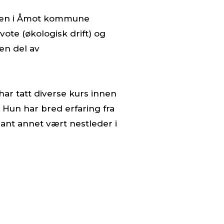
hagen i Åmot kommune
te (økologisk drift) og
en del av
ar tatt diverse kurs innen
Hun har bred erfaring fra
blant annet vært nestleder i