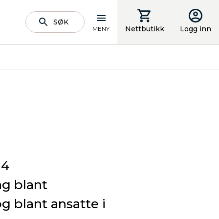
SØK
Nettbutikk
Logg inn
MENY
 4
ag blant
 blant ansatte i