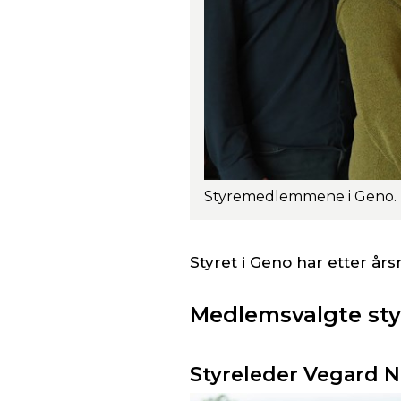
Styret i Geno har etter å
Medlemsvalgte s
Styreleder
Vegard N