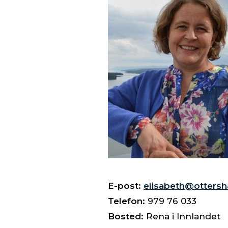
E-post:
elisabeth@otters
Telefon:
979 76 033
Bosted:
Rena i Innlandet