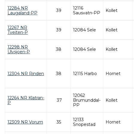
12284 NR
12116
39
Kollet
Laugaland-PP
Sausvatn-PP
12267 NR
39
12084 Sele
Kollet
Tveiten-P
12298 NR
38
12084 Sele
Kollet
Ulvsjoen-P
12304 NR Rinden
38
12115 Harbo
Hornet
12062
12264 NR Klatran-
37
Brumunddal-
Kollet
P
PP
12133
12309 NR Vorum
35
Hornet
Snopestad