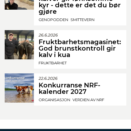
kyr - dette er det du bør
gjøre
GENOPODDEN
SMITTEVERN
26.6.2026
Fruktbarhetsmagasinet:
God brunstkontroll gir
kalv i kua
FRUKTBARHET
22.6.2026
Konkurranse NRF-
kalender 2027
ORGANISASJON
VERDIEN AV NRF