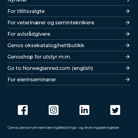
For tillitsvalgte
For veterinærer og seminteknikere
For avlsrådgivere
Lenker
Genos oksekatalog/nettbutikk
Genoshop for utstyr m.m.
Go to Norwegianred.com (english)
For eierinseminører
Genos personvernserklæring
Bestillings- og leveringsbetingelser