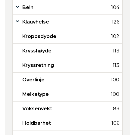
Bein
104
Klauvhelse
126
Kroppsdybde
102
Krysshøyde
113
Kryssretning
113
Overlinje
100
Melketype
100
Voksenvekt
83
Holdbarhet
106