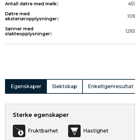
Antall døtre med melk::
451
Døtre med
109
eksteriøropplysninger::
Sønner med
1293
slakteopplysninger::
Produkter
Egenskaper
Slektskap
Enkeltgenresultat
Sterke egenskaper
Fruktbarhet
Hastighet