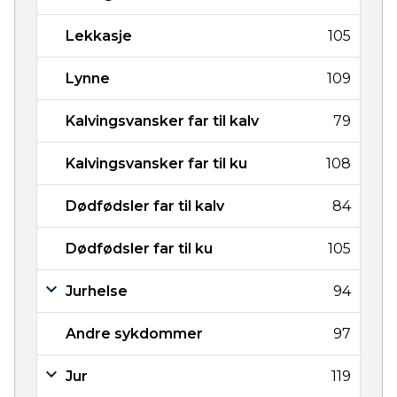
Lekkasje
105
Lynne
109
Kalvingsvansker far til kalv
79
Kalvingsvansker far til ku
108
Dødfødsler far til kalv
84
Dødfødsler far til ku
105
Jurhelse
94
Andre sykdommer
97
Jur
119