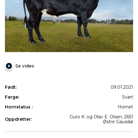
Se video
Født:
09.01.2021
Farge:
Svart
Hornstatus :
Hornet
Guro K. og Olav E. Olsen, 2651
Oppdretter:
Østre Gausdal