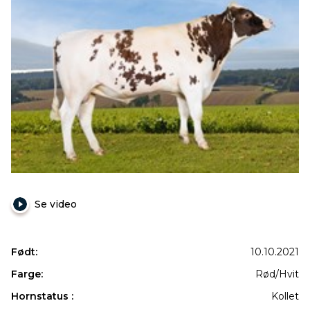
Se video
Født:
10.10.2021
Farge:
Rød/Hvit
Hornstatus :
Kollet