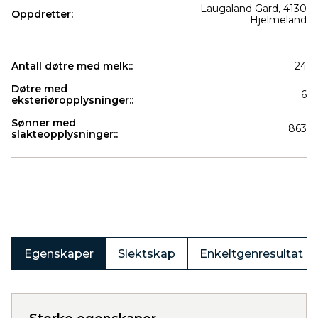
Laugaland Gard, 4130
Oppdretter:
Hjelmeland
Antall døtre med melk::
24
Døtre med
6
eksteriøropplysninger::
Sønner med
863
slakteopplysninger::
Produkter
Egenskaper
Slektskap
Enkeltgenresultat