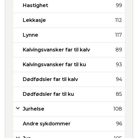
Hastighet
99
Lekkasje
112
Lynne
117
Kalvingsvansker far til kalv
89
Kalvingsvansker far til ku
93
Dødfødsler far til kalv
94
Dødfødsler far til ku
85
Jurhelse
108
Andre sykdommer
96