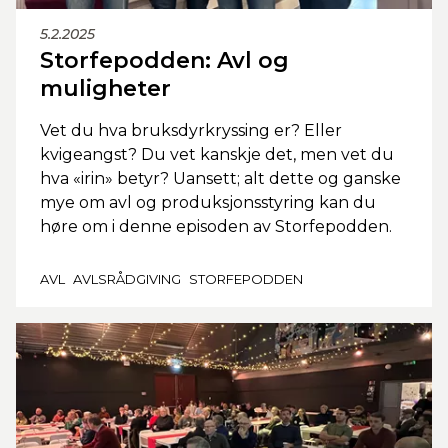
5.2.2025
Storfepodden: Avl og
muligheter
Vet du hva bruksdyrkryssing er? Eller
kvigeangst? Du vet kanskje det, men vet du
hva «irin» betyr? Uansett; alt dette og ganske
mye om avl og produksjonsstyring kan du
høre om i denne episoden av Storfepodden.
AVL
AVLSRÅDGIVING
STORFEPODDEN