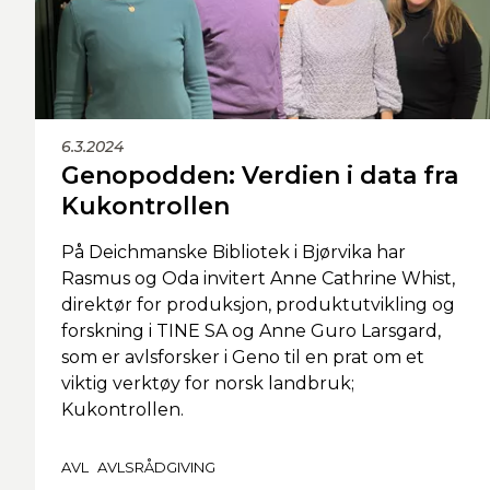
6.3.2024
Genopodden: Verdien i data fra
Kukontrollen
På Deichmanske Bibliotek i Bjørvika har
Rasmus og Oda invitert Anne Cathrine Whist,
direktør for produksjon, produktutvikling og
forskning i TINE SA og Anne Guro Larsgard,
som er avlsforsker i Geno til en prat om et
viktig verktøy for norsk landbruk;
Kukontrollen.
AVL
AVLSRÅDGIVING