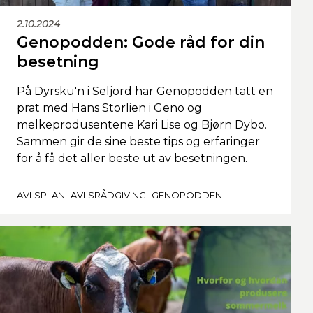
2.10.2024
Genopodden: Gode råd for din
besetning
På Dyrsku'n i Seljord har Genopodden tatt en
prat med Hans Storlien i Geno og
melkeprodusentene Kari Lise og Bjørn Dybo.
Sammen gir de sine beste tips og erfaringer
for å få det aller beste ut av besetningen.
AVLSPLAN
AVLSRÅDGIVING
GENOPODDEN