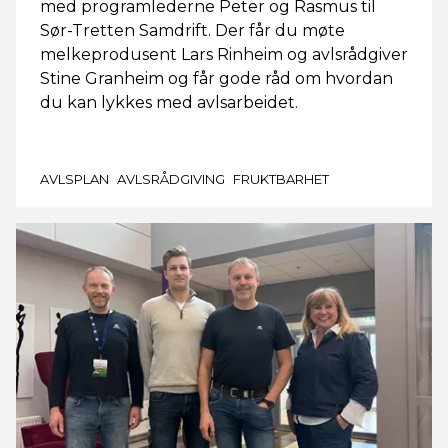
med programlederne Peter og Rasmus til
Sør-Tretten Samdrift. Der får du møte
melkeprodusent Lars Rinheim og avlsrådgiver
Stine Granheim og får gode råd om hvordan
du kan lykkes med avlsarbeidet.
AVLSPLAN
AVLSRÅDGIVING
FRUKTBARHET