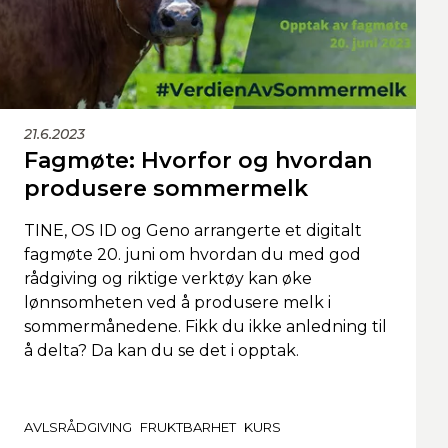
21.6.2023
Fagmøte: Hvorfor og hvordan
produsere sommermelk
TINE, OS ID og Geno arrangerte et digitalt
fagmøte 20. juni om hvordan du med god
rådgiving og riktige verktøy kan øke
lønnsomheten ved å produsere melk i
sommermånedene. Fikk du ikke anledning til
å delta? Da kan du se det i opptak.
AVLSRÅDGIVING
FRUKTBARHET
KURS