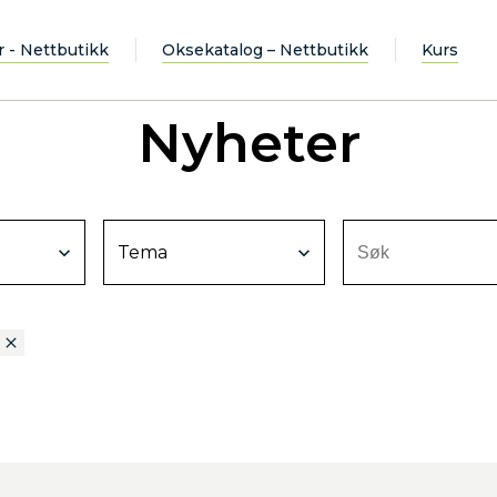
r - Nettbutikk
Oksekatalog – Nettbutikk
Kurs
Nyheter
Tema