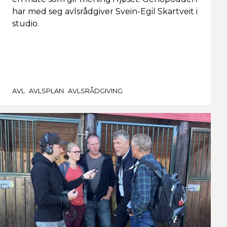
har med seg avlsrådgiver Svein-Egil Skartveit i
studio.
AVL
AVLSPLAN
AVLSRÅDGIVING