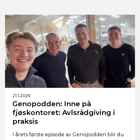
21.1.2026
Genopodden: Inne på
fjøskontoret: Avlsrådgiving i
praksis
I årets første episode av Genopodden blir du