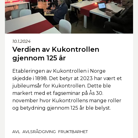
10.1.2024
Verdien av Kukontrollen
gjennom 125 år
Etableringen av Kukontrollen i Norge
skjedde i 1898. Det betyr at 2023 har vært et
jubileumsår for Kukontrollen. Dette ble
markert med et fagseminar på Ås 30.
november hvor Kukontrollens mange roller
og betydning gjennom 125 år ble belyst.
AVL
AVLSRÅDGIVING
FRUKTBARHET