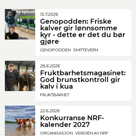
15.7.2026
Genopodden: Friske
kalver gir lønnsomme
kyr - dette er det du bør
gjøre
GENOPODDEN
SMITTEVERN
26.6.2026
Fruktbarhetsmagasinet:
God brunstkontroll gir
kalv i kua
FRUKTBARHET
22.6.2026
Konkurranse NRF-
kalender 2027
ORGANISASJON
VERDIEN AV NRF