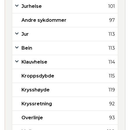
Jurhelse
101
Andre sykdommer
97
Jur
113
Bein
113
Klauvhelse
114
Kroppsdybde
115
Krysshøyde
119
Kryssretning
92
Overlinje
93