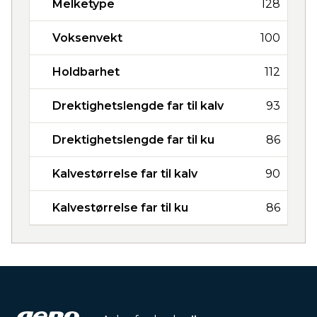
Melketype
128
Voksenvekt
100
Holdbarhet
112
Drektighetslengde far til kalv
93
Drektighetslengde far til ku
86
Kalvestørrelse far til kalv
90
Kalvestørrelse far til ku
86