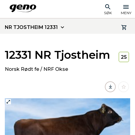
SØK
MENY
NR TJOSTHEIM 12331
12331 NR Tjostheim
25
Norsk Rødt fe / NRF Okse