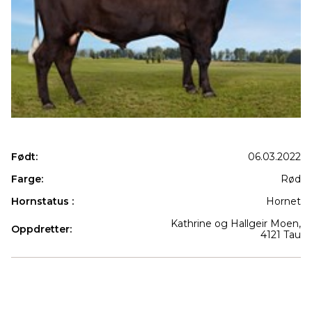
Født:
06.03.2022
Farge:
Rød
Hornstatus :
Hornet
Kathrine og Hallgeir Moen,
Oppdretter:
4121 Tau
Produkter