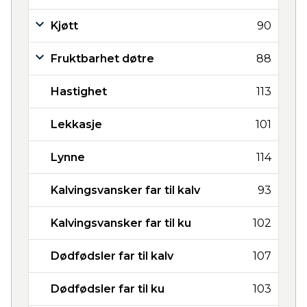
Kjøtt
90
Fruktbarhet døtre
88
Hastighet
113
Lekkasje
101
Lynne
114
Kalvingsvansker far til kalv
93
Kalvingsvansker far til ku
102
Dødfødsler far til kalv
107
Dødfødsler far til ku
103