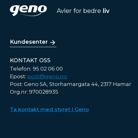
Avler for bedre
liv
Kundesenter
KONTAKT OSS
Telefon: 95 02 06 00
Epost:
post@geno.no
Post: Geno SA, Storhamargata 44, 2317 Hamar
Org.nr: 970028935
Ta kontakt med styret i Geno