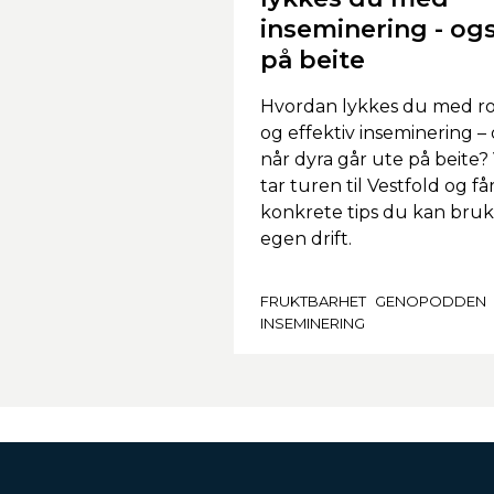
inseminering - og
på beite
Hvordan lykkes du med ro
og effektiv inseminering –
når dyra går ute på beite? 
tar turen til Vestfold og få
konkrete tips du kan bruk
egen drift.
FRUKTBARHET
GENOPODDEN
INSEMINERING