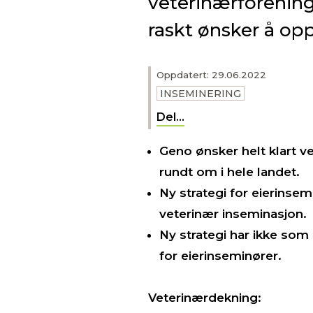
veterinærforening
raskt ønsker å opp
Oppdatert: 29.06.2022
INSEMINERING
Del...
Geno ønsker helt klart v
rundt om i hele landet.
Ny strategi for eierinse
veterinær inseminasjon.
Ny strategi har ikke som 
for eierinseminører.
Veterinærdekning: