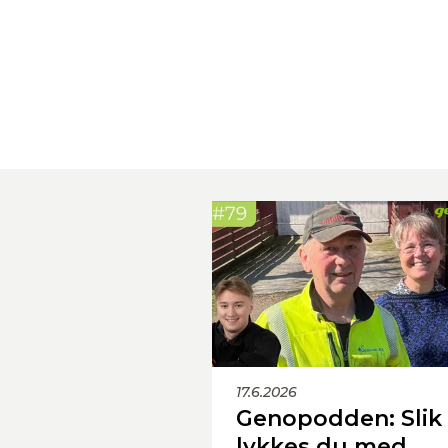
17.6.2026
Genopodden: Slik
lykkes du med