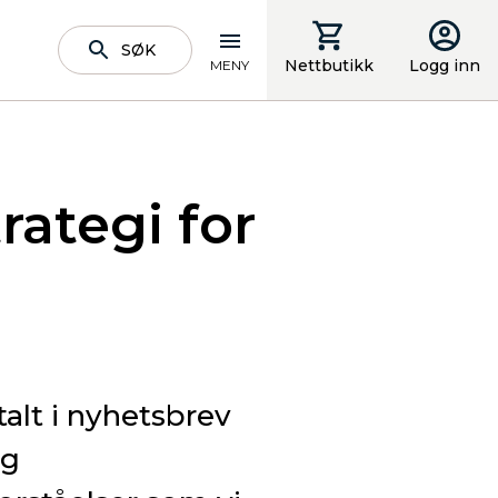
SØK
Nettbutikk
Logg inn
MENY
rategi for
alt i nyhetsbrev
og