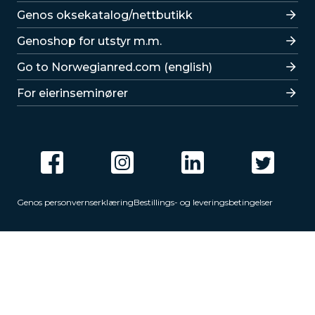
Lenker
Genos oksekatalog/nettbutikk
Genoshop for utstyr m.m.
Go to Norwegianred.com (english)
For eierinseminører
Genos personvernserklæring
Bestillings- og leveringsbetingelser