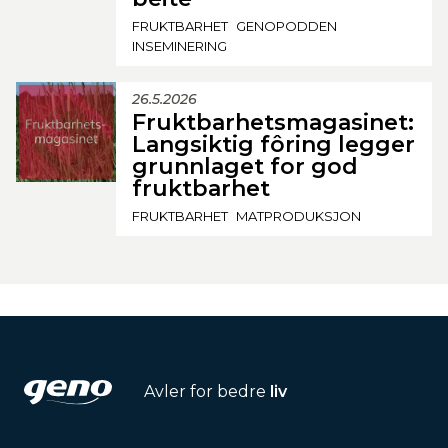
FRUKTBARHET
GENOPODDEN
INSEMINERING
26.5.2026
Fruktbarhetsmagasinet:
Langsiktig fôring legger
grunnlaget for god
fruktbarhet
FRUKTBARHET
MATPRODUKSJON
Avler for bedre
liv