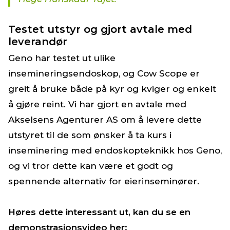
Testet utstyr og gjort avtale med
leverandør
Geno har testet ut ulike
insemineringsendoskop, og Cow Scope er
greit å bruke både på kyr og kviger og enkelt
å gjøre reint. Vi har gjort en avtale med
Akselsens Agenturer AS om å levere dette
utstyret til de som ønsker å ta kurs i
inseminering med endoskopteknikk hos Geno,
og vi tror dette kan være et godt og
spennende alternativ for eierinseminører.
Høres dette interessant ut, kan du se en
demonstrasjonsvideo her: