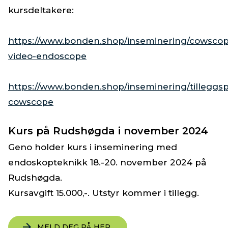
kursdeltakere:
https://www.bonden.shop/inseminering/cowsco
video-endoscope
https://www.bonden.shop/inseminering/tilleggs
cowscope
Kurs på Rudshøgda i november 2024
Geno holder kurs i inseminering med
endoskopteknikk 18.-20. november 2024 på
Rudshøgda.
Kursavgift 15.000,-. Utstyr kommer i tillegg.
MELD DEG PÅ HER