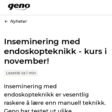
Nyheter
Inseminering med
endoskopteknikk - kurs i
november!
Lesetid:
ca 1 min
Inseminering med
endoskopteknikk er vesentlig
raskere å lære enn manuell teknikk.
Geno har testet ut ulike