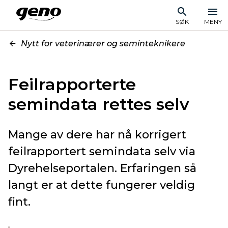
SØK
MENY
Nytt for veterinærer og seminteknikere
Feilrapporterte
semindata rettes selv
Mange av dere har nå korrigert
feilrapportert semindata selv via
Dyrehelseportalen. Erfaringen så
langt er at dette fungerer veldig
fint.