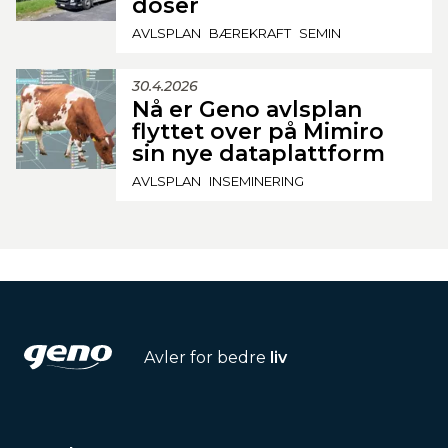
doser
AVLSPLAN
BÆREKRAFT
SEMIN
30.4.2026
Nå er Geno avlsplan
flyttet over på Mimiro
sin nye dataplattform
AVLSPLAN
INSEMINERING
Avler for bedre
liv