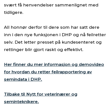
svært få henvendelser sammenlignet med
tidligere.
All honnør derfor til dere som har satt dere
inn i den nye funksjonen i DHP og nå feilretter
selv. Det letter presset på kundesenteret og
rettinger blir gjort raskt og effektivt.
Her finner du mer informasjon og demovideo
for hvordan du retter feilrapportering av
semindata i DHP.
Tilbake til Nytt for veterinærer og
seminteknikere.