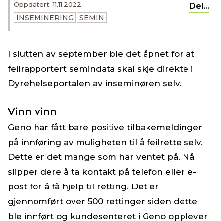
Oppdatert: 11.11.2022
Del...
INSEMINERING
SEMIN
I slutten av september ble det åpnet for at
feilrapportert semindata skal skje direkte i
Dyrehelseportalen av inseminøren selv.
Vinn vinn
Geno har fått bare positive tilbakemeldinger
på innføring av muligheten til å feilrette selv.
Dette er det mange som har ventet på. Nå
slipper dere å ta kontakt på telefon eller e-
post for å få hjelp til retting. Det er
gjennomført over 500 rettinger siden dette
ble innført og kundesenteret i Geno opplever