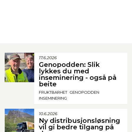
17.6.2026
Genopodden: Slik
lykkes du med
inseminering - også på
beite
FRUKTBARHET
GENOPODDEN
INSEMINERING
10.6.2026
Ny distribusjonsløsning
vil gi bedre tilgang på