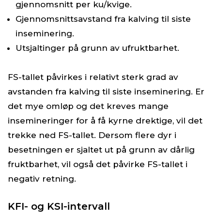
gjennomsnitt per ku/kvige.
Gjennomsnittsavstand fra kalving til siste
inseminering.
Utsjaltinger på grunn av ufruktbarhet.
FS-tallet påvirkes i relativt sterk grad av
avstanden fra kalving til siste inseminering. Er
det mye omløp og det kreves mange
insemineringer for å få kyrne drektige, vil det
trekke ned FS-tallet. Dersom flere dyr i
besetningen er sjaltet ut på grunn av dårlig
fruktbarhet, vil også det påvirke FS-tallet i
negativ retning.
KFI- og KSI-intervall