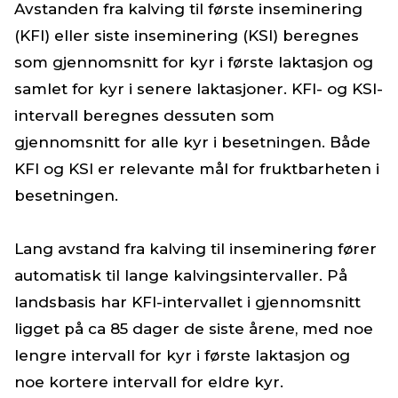
Avstanden fra kalving til første inseminering
(KFI) eller siste inseminering (KSI) beregnes
som gjennomsnitt for kyr i første laktasjon og
samlet for kyr i senere laktasjoner. KFI- og KSI-
intervall beregnes dessuten som
gjennomsnitt for alle kyr i besetningen. Både
KFI og KSI er relevante mål for fruktbarheten i
besetningen.
Lang avstand fra kalving til inseminering fører
automatisk til lange kalvingsintervaller. På
landsbasis har KFI-intervallet i gjennomsnitt
ligget på ca 85 dager de siste årene, med noe
lengre intervall for kyr i første laktasjon og
noe kortere intervall for eldre kyr.