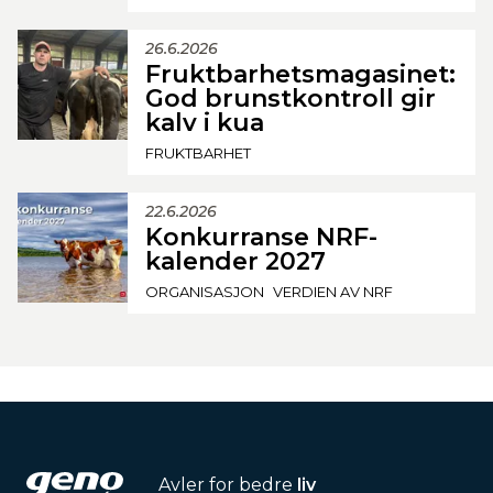
26.6.2026
Fruktbarhetsmagasinet:
God brunstkontroll gir
kalv i kua
FRUKTBARHET
22.6.2026
Konkurranse NRF-
kalender 2027
ORGANISASJON
VERDIEN AV NRF
Avler for bedre
liv