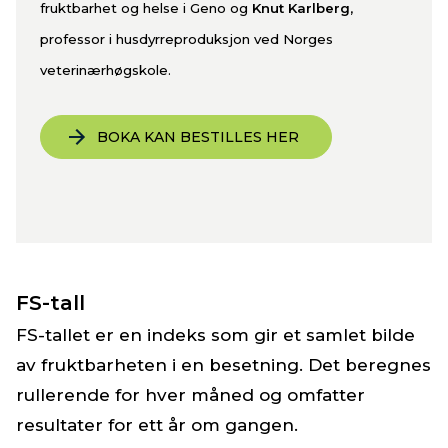
fruktbarhet og helse i Geno og
Knut Karlberg
,
professor i husdyrreproduksjon ved Norges
veterinærhøgskole.
BOKA KAN BESTILLES HER
FS-tall
FS-tallet er en indeks som gir et samlet bilde
av fruktbarheten i en besetning. Det beregnes
rullerende for hver måned og omfatter
resultater for ett år om gangen.