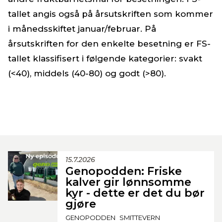
tallet angis også på årsutskriften som kommer
i månedsskiftet januar/februar. På
årsutskriften for den enkelte besetning er FS-
tallet klassifisert i følgende kategorier: svakt
(<40), middels (40-80) og godt (>80).
15.7.2026
Genopodden: Friske
kalver gir lønnsomme
kyr - dette er det du bør
gjøre
GENOPODDEN
SMITTEVERN