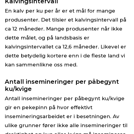
Kalvingsintervall
En kalv per ku per år er et mål for mange
produsenter. Det tilsier et kalvingsintervall på
ca 12 måneder. Mange produsenter når ikke
dette målet, og på landsbasis er
kalvingsintervallet ca 12,6 måneder. Likevel er
dette betydelig kortere enn i de fleste land vi
kan sammenlikne oss med.
Antall insemineringer per påbegynt
ku/kvige
Antall insemineringer per påbegynt ku/kvige
gir en pekepinn på hvor effektivt
insemineringsarbeidet er i besetningen. Av
ulike grunner fører ikke alle insemineringer til