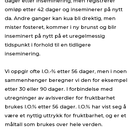
dager etter inseminering, men registrerer
omløp etter 42 dager og inseminerer på nytt
da. Andre ganger kan kua bli drektig, men
mister fosteret, kommer i ny brunst og blir
inseminert på nytt på et uregelmessig
tidspunkt i forhold til en tidligere
inseminering.
Vi oppgir ofte I.O.-% etter 56 dager, men i noen
sammenhenger beregner vi den for eksempel
etter 30 eller 90 dager. I forbindelse med
utregninger av avlsverdier for fruktbarhet
brukes I.O.% etter 56 dager. I.O.% har vist seg å
være et nyttig uttrykk for fruktbarhet, og er et
måltall som brukes over hele verden.