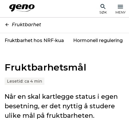
SØK
MENY
Fruktbarhet
Fruktbarhet hos NRF-kua
Hormonell regulering
Fruktbarhetsmål
Lesetid:
ca 4 min
Når en skal kartlegge status i egen
besetning, er det nyttig å studere
ulike mål på fruktbarheten.