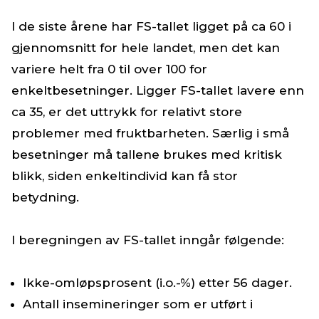
I de siste årene har FS-tallet ligget på ca 60 i
gjennomsnitt for hele landet, men det kan
variere helt fra 0 til over 100 for
enkeltbesetninger. Ligger FS-tallet lavere enn
ca 35, er det uttrykk for relativt store
problemer med fruktbarheten. Særlig i små
besetninger må tallene brukes med kritisk
blikk, siden enkeltindivid kan få stor
betydning.
I beregningen av FS-tallet inngår følgende:
Ikke-omløpsprosent (i.o.-%) etter 56 dager.
Antall insemineringer som er utført i