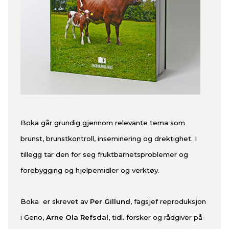
Boka går grundig gjennom relevante tema som
brunst, brunstkontroll, inseminering og drektighet. I
tillegg tar den for seg f
ruktbarhetsproblemer og
forebygging og hjelpemidler og verktøy.
Boka er skrevet av
Per Gillund,
fagsjef reproduksjon
i Geno,
Arne Ola Refsdal
, tidl. forsker og rådgiver på