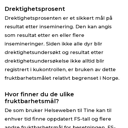
Drektighetsprosent
Drektighetsprosenten er et sikkert mål på
resultat etter inseminering. Den kan angis
som resultat etter en eller flere
insemineringer. Siden ikke alle dyr blir
drektighetsundersøkt og resultat etter
drektighetsundersøkelse ikke alltid blir
registrert i kukontrollen, er bruken av dette
fruktbarhetsmålet relativt begrenset i Norge.
Hvor finner du de ulike
fruktbarhetsmål?
De som bruker Helseweben til Tine kan til
enhver tid finne oppdatert FS-tall og flere
andre fruktbarhetsmål for besetningen. FS-