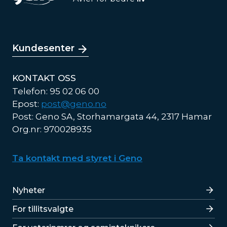
Kundesenter
KONTAKT OSS
Telefon: 95 02 06 00
Epost:
post@geno.no
Post: Geno SA, Storhamargata 44, 2317 Hamar
Org.nr: 970028935
Ta kontakt med styret i Geno
Lenker
Nyheter
For tillitsvalgte