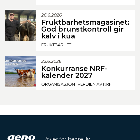
26.6.2026
Fruktbarhetsmagasinet:
God brunstkontroll gir
kalv i kua
FRUKTBARHET
22.6.2026
Konkurranse NRF-
kalender 2027
ORGANISASJON
VERDIEN AV NRF
Avler for bedre
liv