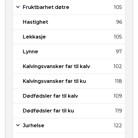
Fruktbarhet døtre
105
Hastighet
96
Lekkasje
105
Lynne
97
Kalvingsvansker far til kalv
102
Kalvingsvansker far til ku
118
Dødfødsler far til kalv
109
Dødfødsler far til ku
119
Jurhelse
122