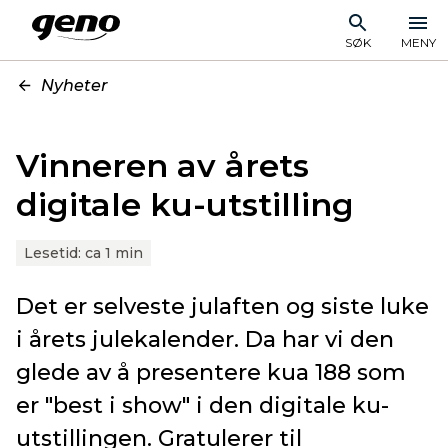
SØK
MENY
Nyheter
Vinneren av årets
digitale ku-utstilling
Lesetid:
ca 1 min
Det er selveste julaften og siste luke
i årets julekalender. Da har vi den
glede av å presentere kua 188 som
er "best i show" i den digitale ku-
utstillingen. Gratulerer til