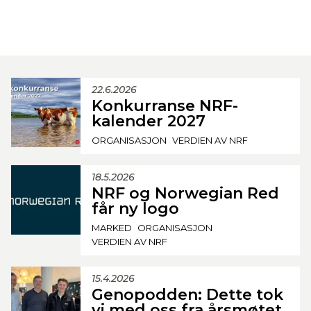
22.6.2026
Konkurranse NRF-
kalender 2027
ORGANISASJON
VERDIEN AV NRF
18.5.2026
NRF og Norwegian Red
får ny logo
MARKED
ORGANISASJON
VERDIEN AV NRF
15.4.2026
Genopodden: Dette tok
vi med oss fra årsmøtet