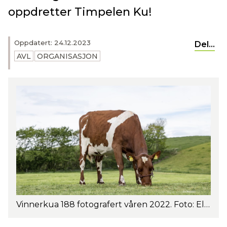
oppdretter Timpelen Ku!
Oppdatert: 24.12.2023
Del...
AVL
ORGANISASJON
Vinnerkua 188 fotografert våren 2022. Foto: Els Korsten.