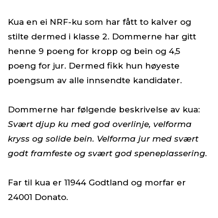
Kua en ei NRF-ku som har fått to kalver og
stilte dermed i klasse 2. Dommerne har gitt
henne 9 poeng for kropp og bein og 4,5
poeng for jur. Dermed fikk hun høyeste
poengsum av alle innsendte kandidater.
Dommerne har følgende beskrivelse av kua:
Svært djup ku med god overlinje, velforma
kryss og solide bein. Velforma jur med svært
godt framfeste og svært god speneplassering.
Far til kua er 11944 Godtland og morfar er
24001 Donato.