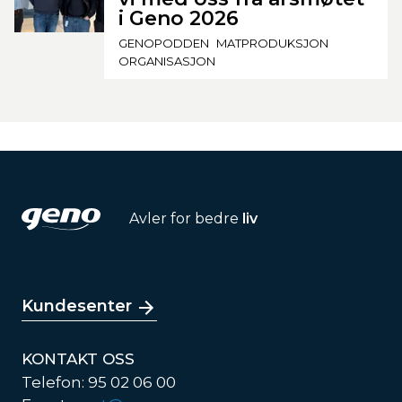
i Geno 2026
GENOPODDEN
MATPRODUKSJON
ORGANISASJON
Avler for bedre
liv
Kundesenter
KONTAKT OSS
Telefon: 95 02 06 00