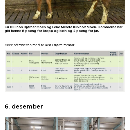
Ku 1118 hos Bjørnar Moen og Lene Merete Kirkholt Moen. Dommerne har
gitt henne 8 poeng for kropp og bein og 4 poeng for jur.
Klikk på tabellen for å se den i større format
6. desember