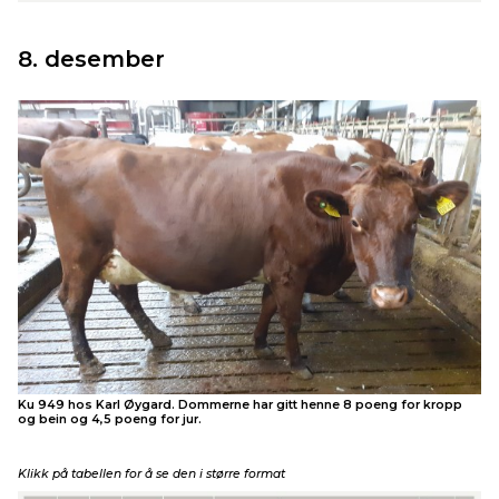
8. desember
Ku 949 hos Karl Øygard. Dommerne har gitt henne 8 poeng for kropp
og bein og 4,5 poeng for jur.
Klikk på tabellen for å se den i større format