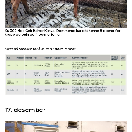
Ku 302 Hos Geir Halvor Kleiva. Dommerne har gitt henne 8 poeng for
kropp og bein og 4 poeng for jur.
Klikk på tabellen for å se den i større format
17. desember