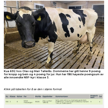
Kua 692 hos Olav og Mari Tallerås. Dommerne har gitt henne 9 poeng
for kropp og bein og 4 poeng for jur. Hun har fått høyeste poengsum av
alle innsendte NRF-kyr i klasse 3.
Klikk på tabellen for å se den i større format