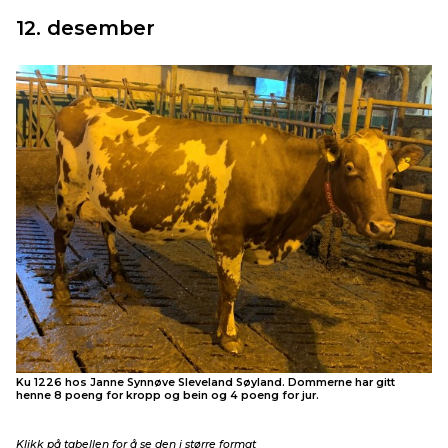
12. desember
Ku 1226 hos Janne Synnøve Sleveland Søyland. Dommerne har gitt
henne 8 poeng for kropp og bein og 4 poeng for jur.
Klikk på tabellen for å se den i større format