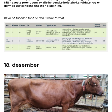
fått høyeste poengsum av alle innsendte holstein-kandidater og er
dermed utstillingens fineste holstein-ku.
Klikk på tabellen for å se den i større format
18. desember