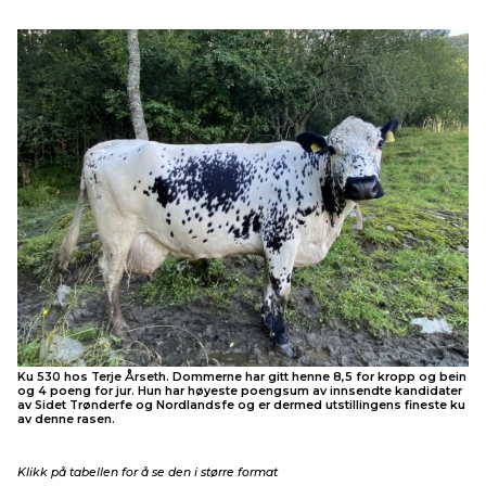
Ku 530 hos Terje Årseth. Dommerne har gitt henne 8,5 for kropp og bein
og 4 poeng for jur. Hun har høyeste poengsum av innsendte kandidater
av Sidet Trønderfe og Nordlandsfe og er dermed utstillingens fineste ku
av denne rasen.
Klikk på tabellen for å se den i større format