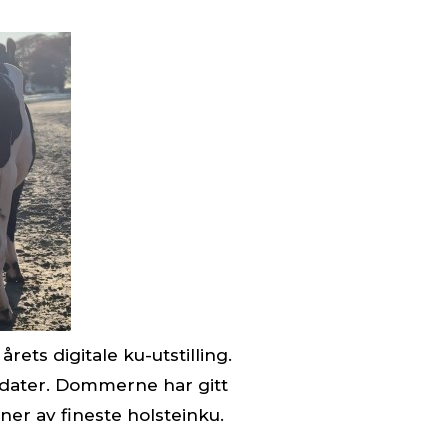
ets digitale ku-utstilling.
idater. Dommerne har gitt
ner av fineste holsteinku.