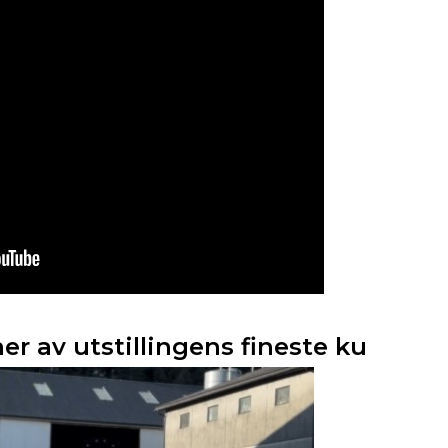
er av utstillingens fineste ku