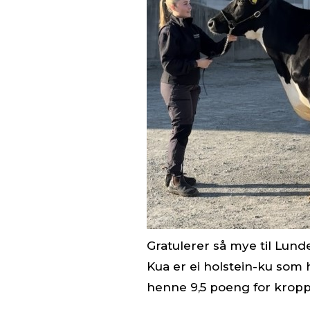
Gratulerer så mye til Lunde
Kua er ei holstein-ku som
henne 9,5 poeng for kropp 