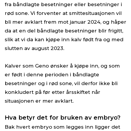
fra båndlagte besetninger eller besetninger i
rød sone. Vi forventer at smittesituasjonen vil
bli mer avklart frem mot januar 2024, og håper
da at en del båndlagte besetninger blir frigitt,
slik at vi da kan kjøpe inn kalv født fra og med
slutten av august 2023.
Kalver som Geno ønsker å kjøpe inn, og som
er født i denne perioden i båndlagte
besetninger og i rød sone, vil derfor ikke bli
konkludert på før etter årsskiftet når
situasjonen er mer avklart.
Hva betyr det for bruken av embryo?
Bak hvert embryo som legges inn ligger det