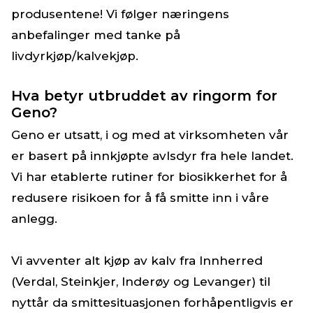
produsentene! Vi følger næringens
anbefalinger med tanke på
livdyrkjøp/kalvekjøp.
Hva betyr utbruddet av ringorm for
Geno?
Geno er utsatt, i og med at virksomheten vår
er basert på innkjøpte avlsdyr fra hele landet.
Vi har etablerte rutiner for biosikkerhet for å
redusere risikoen for å få smitte inn i våre
anlegg.
Vi avventer alt kjøp av kalv fra Innherred
(Verdal, Steinkjer, Inderøy og Levanger) til
nyttår da smittesituasjonen forhåpentligvis er