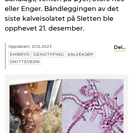
eller Enger. Båndleggingen av det
siste kalveisolatet på Sletten ble
opphevet 21. desember.
Oppdatert: 21.12.2023
Del...
EMBRYO
GENOTYPING
KALVEKJØP
SMITTEVERN