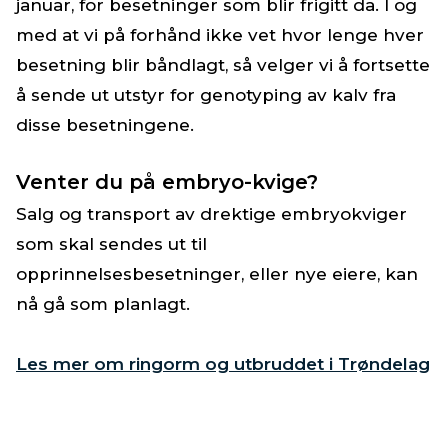
januar, for besetninger som blir frigitt da. I og
med at vi på forhånd ikke vet hvor lenge hver
besetning blir båndlagt, så velger vi å fortsette
å sende ut utstyr for genotyping av kalv fra
disse besetningene.
Venter du på embryo-kvige?
Salg og transport av drektige embryokviger
som skal sendes ut til
opprinnelsesbesetninger, eller nye eiere, kan
nå gå som planlagt.
Les mer om ringorm og utbruddet i Trøndelag