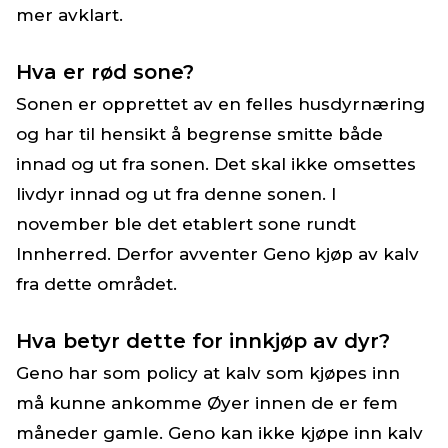
mer avklart.
Hva er rød sone?
Sonen er opprettet av en felles husdyrnæring
og har til hensikt å begrense smitte både
innad og ut fra sonen. Det skal ikke omsettes
livdyr innad og ut fra denne sonen. I
november ble det etablert sone rundt
Innherred. Derfor avventer Geno kjøp av kalv
fra dette området.
Hva betyr dette for innkjøp av dyr?
Geno har som policy at kalv som kjøpes inn
må kunne ankomme Øyer innen de er fem
måneder gamle. Geno kan ikke kjøpe inn kalv