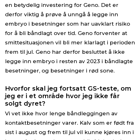
en betydelig investering for Geno. Det er
derfor viktig å prøve å unngå å legge inn
embryo i besetninger som har uavklart risiko
for å bli båndlagt over tid. Geno forventer at
smittesituasjonen vil bli mer klarlagt i perioden
frem til jul. Geno har derfor besluttet å ikke
legge inn embryo i resten av 2023 i båndlagte
besetninger, og besetninger i rød sone.
Hvorfor skal jeg fortsatt GS-teste, om
jeg er i et område hvor jeg ikke får
solgt dyret?
Vi vet ikke hvor lenge båndleggingen av
kontaktbesetninger varer. Kalv som er født fra
sist i august og frem til jul vil kunne kjøres inn i