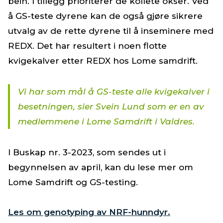
bein. I tillegg prioriterer de kollete okser. Ved
å GS-teste dyrene kan de også gjøre sikrere
utvalg av de rette dyrene til å inseminere med
REDX. Det har resultert i noen flotte
kvigekalver etter REDX hos Lome samdrift.
Vi har som mål å GS-teste alle kvigekalver i
besetningen, sier Svein Lund som er en av
medlemmene i Lome Samdrift i Valdres.
I Buskap nr. 3-2023, som sendes ut i
begynnelsen av april, kan du lese mer om
Lome Samdrift og GS-testing.
Les om genotyping av NRF-hunndyr.