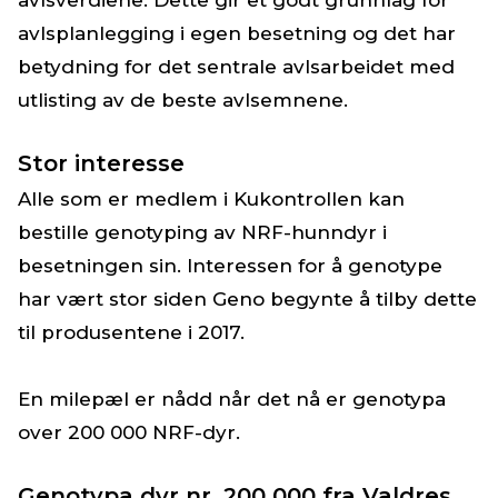
avlsplanlegging i egen besetning og det har
betydning for det sentrale avlsarbeidet med
utlisting av de beste avlsemnene.
Stor interesse
Alle som er medlem i Kukontrollen kan
bestille genotyping av NRF-hunndyr i
besetningen sin. Interessen for å genotype
har vært stor siden Geno begynte å tilby dette
til produsentene i 2017.
En milepæl er nådd når det nå er genotypa
over 200 000 NRF-dyr.
Genotypa dyr nr. 200 000 fra Valdres