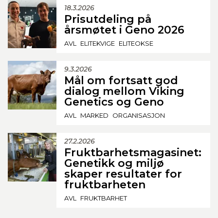
18.3.2026
Prisutdeling på
årsmøtet i Geno 2026
AVL
ELITEKVIGE
ELITEOKSE
9.3.2026
Mål om fortsatt god
dialog mellom Viking
Genetics og Geno
AVL
MARKED
ORGANISASJON
27.2.2026
Fruktbarhetsmagasinet:
Genetikk og miljø
skaper resultater for
fruktbarheten
AVL
FRUKTBARHET