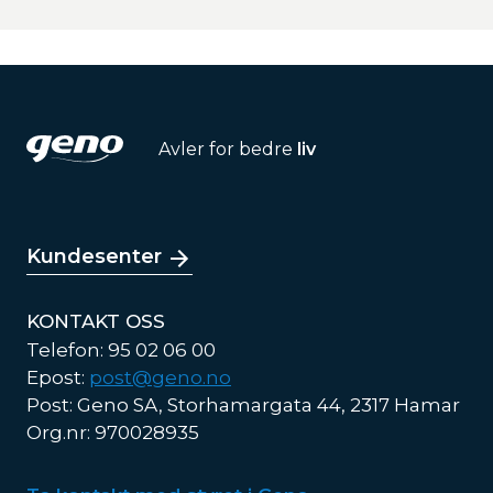
Avler for bedre
liv
Kundesenter
KONTAKT OSS
Telefon: 95 02 06 00
Epost:
post@geno.no
Post: Geno SA, Storhamargata 44, 2317 Hamar
Org.nr: 970028935