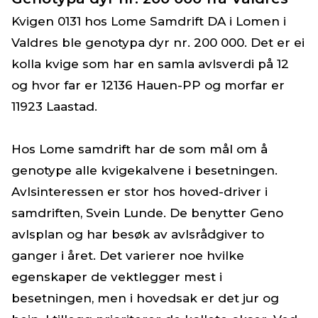
Kvigen 0131 hos Lome Samdrift DA i Lomen i
Valdres ble genotypa dyr nr. 200 000. Det er ei
kolla kvige som har en samla avlsverdi på 12
og hvor far er 12136 Hauen-PP og morfar er
11923 Laastad.
Hos Lome samdrift har de som mål om å
genotype alle kvigekalvene i besetningen.
Avlsinteressen er stor hos hoved-driver i
samdriften, Svein Lunde. De benytter Geno
avlsplan og har besøk av avlsrådgiver to
ganger i året. Det varierer noe hvilke
egenskaper de vektlegger mest i
besetningen, men i hovedsak er det jur og