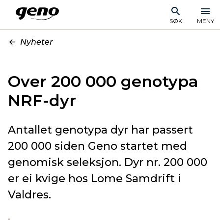
SØK
MENY
Nyheter
Over 200 000 genotypa
NRF-dyr
Antallet genotypa dyr har passert
200 000 siden Geno startet med
genomisk seleksjon. Dyr nr. 200 000
er ei kvige hos Lome Samdrift i
Valdres.