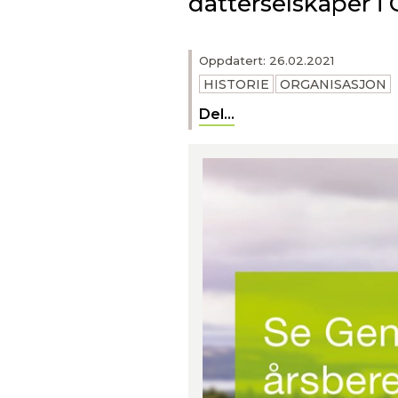
datterselskaper i
Oppdatert: 26.02.2021
HISTORIE
ORGANISASJON
Del...