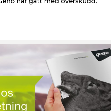
 Geno har gått med overskudd.