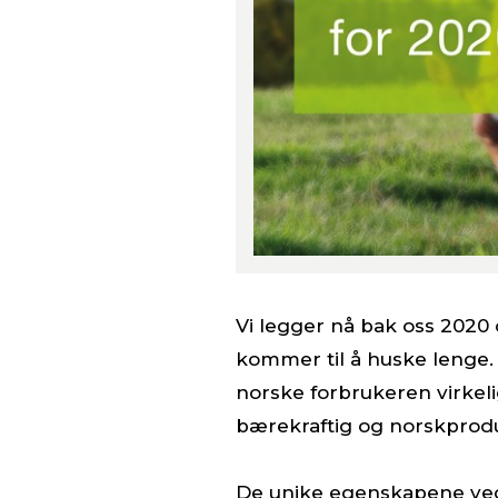
Vi legger nå bak oss 2020
kommer til å huske lenge.
norske forbrukeren virkeli
bærekraftig og norskprod
De unike egenskapene ved