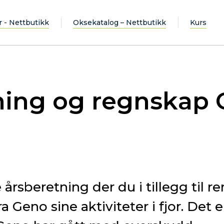
r - Nettbutikk
Oksekatalog – Nettbutikk
Kurs
ning og regnskap
e årsberetning der du i tillegg til 
 Geno sine aktiviteter i fjor. Det er