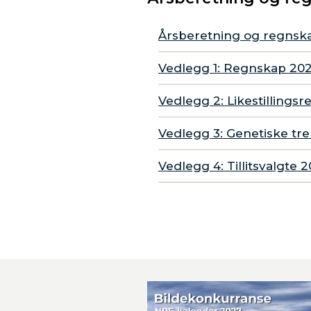
Årsberetning og regnsk
Vedlegg 1: Regnskap 20
Vedlegg 2: Likestillings
Vedlegg 3: Genetiske tr
Vedlegg 4: Tillitsvalgte 