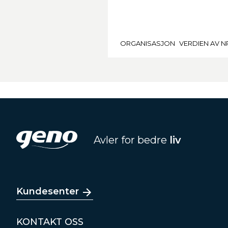
ORGANISASJON
VERDIEN AV N
Avler for bedre
liv
Kundesenter
KONTAKT OSS