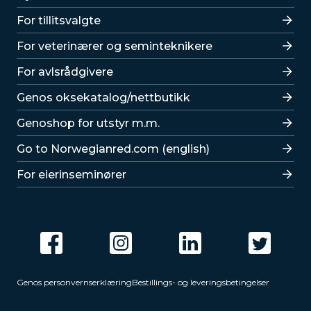
For tillitsvalgte
For veterinærer og seminteknikere
For avlsrådgivere
Lenker
Genos oksekatalog/nettbutikk
Genoshop for utstyr m.m.
Go to Norwegianred.com (english)
For eierinseminører
Genos personvernserklæring
Bestillings- og leveringsbetingelser