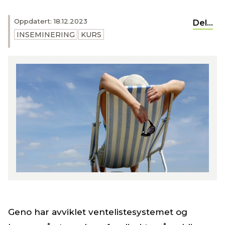
Oppdatert: 18.12.2023
Del...
INSEMINERING
KURS
Geno har avviklet ventelistesystemet og