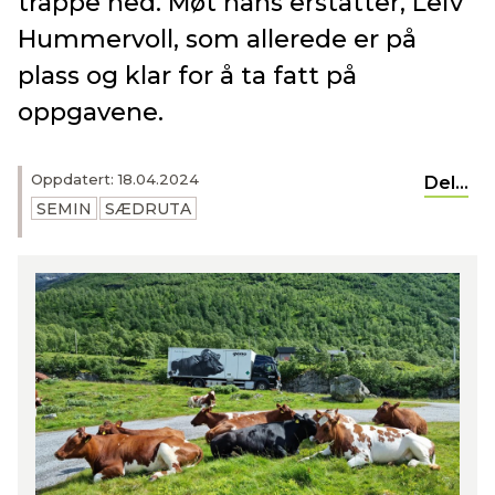
trappe ned. Møt hans erstatter, Leiv
Hummervoll, som allerede er på
plass og klar for å ta fatt på
oppgavene.
Oppdatert: 18.04.2024
Del...
SEMIN
SÆDRUTA