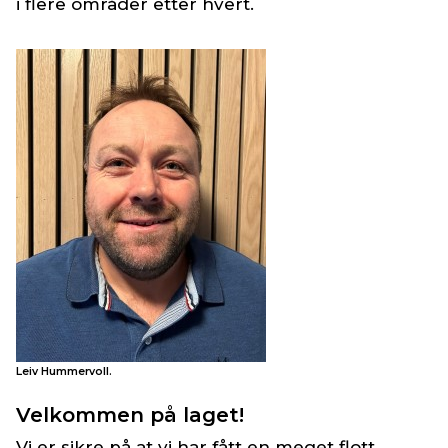
i flere områder etter hvert.
Leiv Hummervoll.
Velkommen på laget!
Vi er sikre på at vi har fått en meget flott