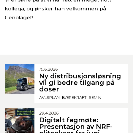
kollega, og ønsker han velkommen på
Genolaget!
10.6.2026
Ny distribusjonsløsning
vil gi bedre tilgang på
doser
AVLSPLAN
BÆREKRAFT
SEMIN
29.4.2026
Digitalt fagmøte:
Presentasjon av NRF-