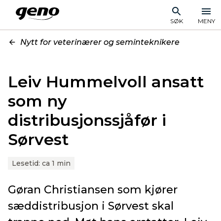
SØK
MENY
Nytt for veterinærer og seminteknikere
Leiv Hummelvoll ansatt
som ny
distribusjonssjåfør i
Sørvest
Lesetid:
ca 1 min
Gøran Christiansen som kjører
sæddistribusjon i Sørvest skal