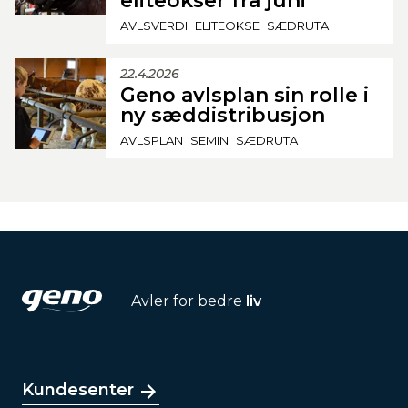
eliteokser fra juni
AVLSVERDI
ELITEOKSE
SÆDRUTA
22.4.2026
Geno avlsplan sin rolle i
ny sæddistribusjon
AVLSPLAN
SEMIN
SÆDRUTA
Avler for bedre
liv
Kundesenter