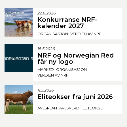
22.6.2026
Konkurranse NRF-
kalender 2027
ORGANISASJON
VERDIEN AV NRF
18.5.2026
NRF og Norwegian Red
får ny logo
MARKED
ORGANISASJON
VERDIEN AV NRF
11.5.2026
Eliteokser fra juni 2026
AVLSPLAN
AVLSVERDI
ELITEOKSE