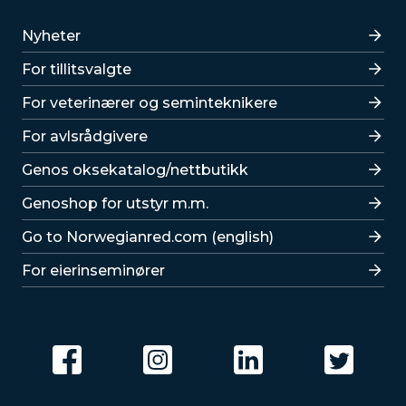
Lenker
Nyheter
For tillitsvalgte
For veterinærer og seminteknikere
For avlsrådgivere
Lenker
Genos oksekatalog/nettbutikk
Genoshop for utstyr m.m.
Go to Norwegianred.com (english)
For eierinseminører