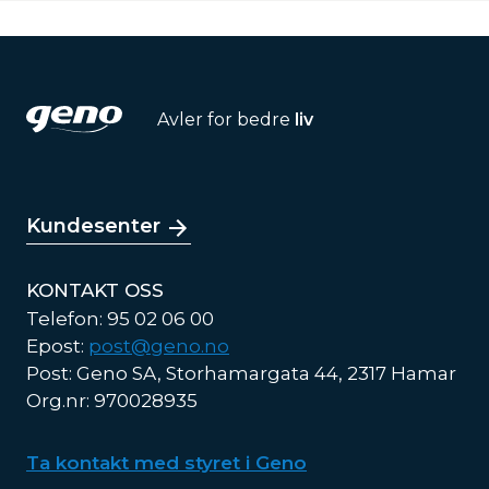
Avler for bedre
liv
Kundesenter
KONTAKT OSS
Telefon: 95 02 06 00
Epost:
post@geno.no
Post: Geno SA, Storhamargata 44, 2317 Hamar
Org.nr: 970028935
Ta kontakt med styret i Geno