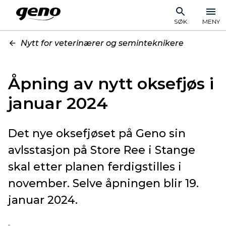
SØK
MENY
Nytt for veterinærer og seminteknikere
Åpning av nytt oksefjøs i
januar 2024
Det nye oksefjøset på Geno sin
avlsstasjon på Store Ree i Stange
skal etter planen ferdigstilles i
november. Selve åpningen blir 19.
januar 2024.