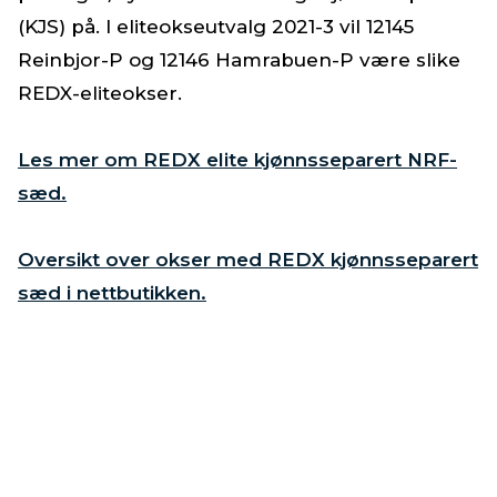
(KJS) på. I eliteokseutvalg 2021-3 vil 12145
Reinbjor-P og 12146 Hamrabuen-P være slike
REDX-eliteokser.
Les mer om REDX elite kjønnsseparert NRF-
sæd.
Oversikt over okser med REDX kjønnsseparert
sæd i nettbutikken.