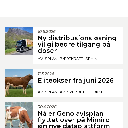
10.6.2026
Ny distribusjonsløsning
vil gi bedre tilgang på
doser
AVLSPLAN
BÆREKRAFT
SEMIN
11.5.2026
Eliteokser fra juni 2026
AVLSPLAN
AVLSVERDI
ELITEOKSE
30.4.2026
Nå er Geno avlsplan
flyttet over på Mimiro
sin nye dataplattform