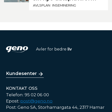
AVLSPLAN
INSEMINERING
Avler for bedre
liv
Kundesenter
KONTAKT OSS
Telefon: 95 02 06 00
Epost:
post@geno.no
Post: Geno SA, Storhamargata 44, 2317 Hamar