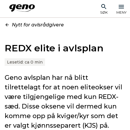
SØK
MENY
Nytt for avlsrådgivere
REDX elite i avlsplan
Lesetid:
ca 0 min
Geno avlsplan har nå blitt
tilrettelagt for at noen eliteokser vil
være tilgjengelige med kun REDX-
sæd. Disse oksene vil dermed kun
komme opp på kviger/kyr som det
er valgt kjønnsseparert (KJS) på.