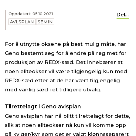
Oppdatert: 05.10.2021
Del...
AVLSPLAN
SEMIN
For å utnytte oksene på best mulig måte, har
Geno bestemt seg for å endre på regimet for
produksjon av REDX-sæd. Det innebærer at
noen eliteokser vil være tilgjengelig kun med
REDX-sæd etter at de har vært tilgjengelig
med vanlig sæd i et tidligere utvalg.
Tilrettelagt i Geno avlsplan
Geno avlsplan har nå blitt tilrettelagt for dette,
slik at noen eliteokser nå kun vil komme opp
på kviger/kyr som det er valgt kjønnsseparert