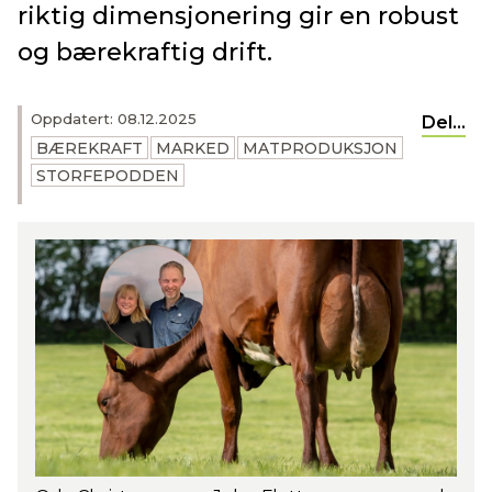
riktig dimensjonering gir en robust
og bærekraftig drift.
Oppdatert: 08.12.2025
Del...
BÆREKRAFT
MARKED
MATPRODUKSJON
STORFEPODDEN