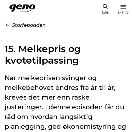
SØK
MENY
Storfepodden
15. Melkepris og
kvotetilpassing
Når melkeprisen svinger og
melkebehovet endres fra år til år,
kreves det mer enn raske
justeringer. I denne episoden får du
råd om hvordan langsiktig
planlegging, god økonomistyring og