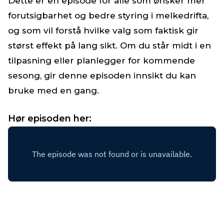
Dette er en episode for alle som ønsker mer
forutsigbarhet og bedre styring i melkedrifta,
og som vil forstå hvilke valg som faktisk gir
størst effekt på lang sikt. Om du står midt i en
tilpasning eller planlegger for kommende
sesong, gir denne episoden innsikt du kan
bruke med en gang.
Hør episoden her: