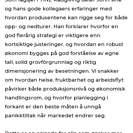
og hans gode kollegaers erfaringer med
hvordan produsentene kan rigge seg for både
opp- og nedturer. Han forklarer hvorfor en
god flerårig strategi er viktigere enn
kortsiktige justeringer, og hvordan en robust
økonomi bygges på god forståelse av egne
tall, solid grovfôrgrunnlag og riktig
dimensjonering av besetningen. Vi snakker
om hvordan helse, fruktbarhet og arbeidsflyt
påvirker både produksjonsnivå og økonomisk
handlingsrom, og hvorfor planlegging i
forkant er den beste måten å unngå
panikktiltak når markedet endrer seg.