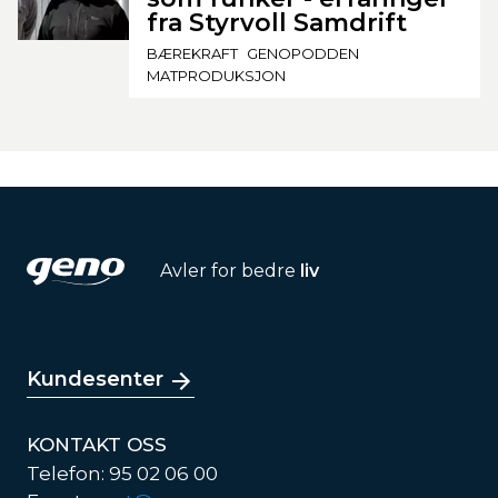
fra Styrvoll Samdrift
BÆREKRAFT
GENOPODDEN
MATPRODUKSJON
Avler for bedre
liv
Kundesenter
KONTAKT OSS
Telefon: 95 02 06 00