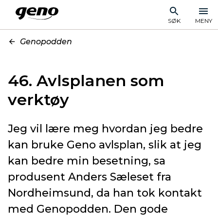
SØK
MENY
Genopodden
46. Avlsplanen som
verktøy
Jeg vil lære meg hvordan jeg bedre
kan bruke Geno avlsplan, slik at jeg
kan bedre min besetning, sa
produsent Anders Sæleset fra
Nordheimsund, da han tok kontakt
med Genopodden. Den gode