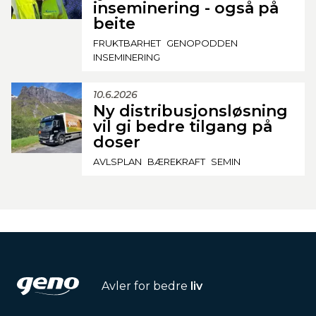
inseminering - også på
beite
FRUKTBARHET
GENOPODDEN
INSEMINERING
10.6.2026
Ny distribusjonsløsning
vil gi bedre tilgang på
doser
AVLSPLAN
BÆREKRAFT
SEMIN
Avler for bedre
liv