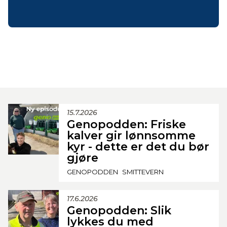
15.7.2026
Genopodden: Friske
kalver gir lønnsomme
kyr - dette er det du bør
gjøre
GENOPODDEN
SMITTEVERN
17.6.2026
Genopodden: Slik
lykkes du med