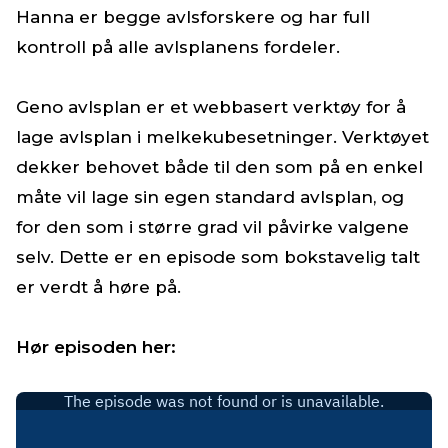
Hanna er begge avlsforskere og har full
kontroll på alle avlsplanens fordeler.
Geno avlsplan er et webbasert verktøy for å
lage avlsplan i melkekubesetninger. Verktøyet
dekker behovet både til den som på en enkel
måte vil lage sin egen standard avlsplan, og
for den som i større grad vil påvirke valgene
selv. Dette er en episode som bokstavelig talt
er verdt å høre på.
Hør episoden her: