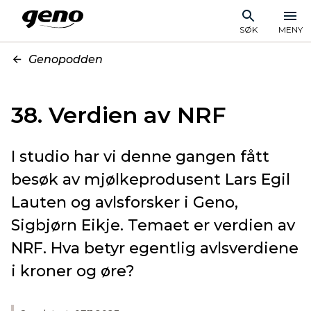
SØK
MENY
Genopodden
38. Verdien av NRF
I studio har vi denne gangen fått
besøk av mjølkeprodusent Lars Egil
Lauten og avlsforsker i Geno,
Sigbjørn Eikje. Temaet er verdien av
NRF. Hva betyr egentlig avlsverdiene
i kroner og øre?