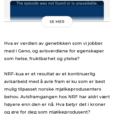
SE MER
Hva er verdien av genetikken som vi jobber
med i Geno, og avlsverdiene for egenskaper
som helse, fruktbarhet og ytelse?
NRF-kua er et resultat av et kontinuerlig
avlsarbeid med å avle fram ei ku som er best
mulig tilpasset norske mjølkeprodusenters
behov. Avlsframgangen hos NRF har aldri vært
høyere enn den er nå. Hva betyr det i kroner
og øre for deg som mjølkeprodusent?