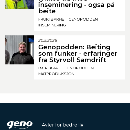
inseminering - også på
beite
FRUKTBARHET
GENOPODDEN
INSEMINERING
20.5.2026
Genopodden: Beiting
som funker - erfaringer
fra Styrvoll Samdrift
BÆREKRAFT
GENOPODDEN
MATPRODUKSJON
Avler for bedre
liv