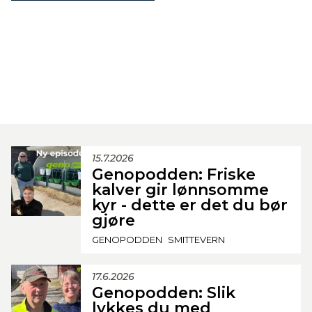
15.7.2026
Genopodden: Friske
kalver gir lønnsomme
kyr - dette er det du bør
gjøre
GENOPODDEN
SMITTEVERN
17.6.2026
Genopodden: Slik
lykkes du med