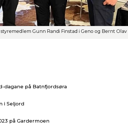
d-dagane på Batnfjordsøra
 i Seljord
 2023 på Gardermoen