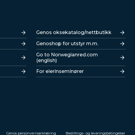
Lenker
Genos oksekatalog/nettbutikk
Genoshop for utstyr m.m.
Go to Norwegianred.com
(english)
For eierinseminører
Genos personvernserklæring
Bestillings- og leveringsbetingelser