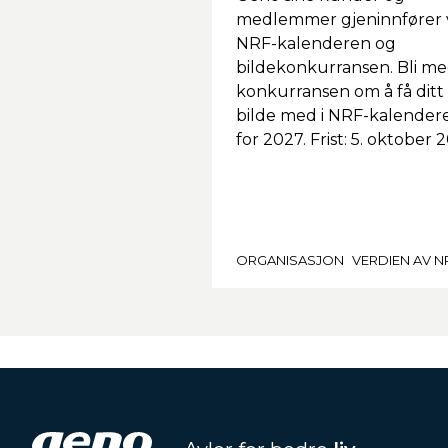
medlemmer gjeninnfører 
NRF-kalenderen og
bildekonkurransen. Bli me
konkurransen om å få ditt
bilde med i NRF-kalender
for 2027. Frist: 5. oktober 
ORGANISASJON
VERDIEN AV N