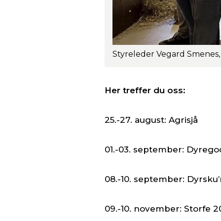
Her treffer du oss:
25.-27. august: Agrisjå
01.-03. september: Dyrego
08.-10. september: Dyrsku’n
09.-10. november: Storfe