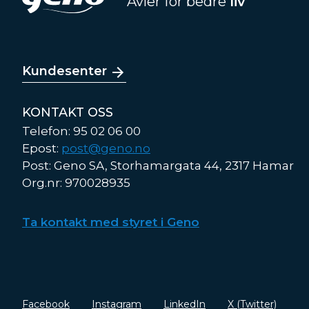
Avler for bedre
liv
Kundesenter
KONTAKT OSS
Telefon: 95 02 06 00
Epost:
post@geno.no
Post: Geno SA, Storhamargata 44, 2317 Hamar
Org.nr: 970028935
Ta kontakt med styret i Geno
Facebook
Instagram
LinkedIn
X (Twitter)