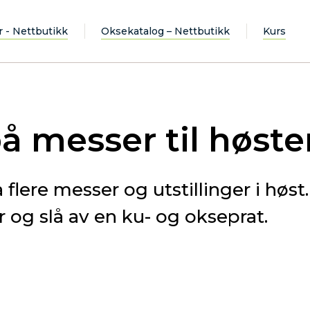
r - Nettbutikk
Oksekatalog – Nettbutikk
Kurs
å messer til høste
 flere messer og utstillinger i høs
 og slå av en ku- og okseprat.