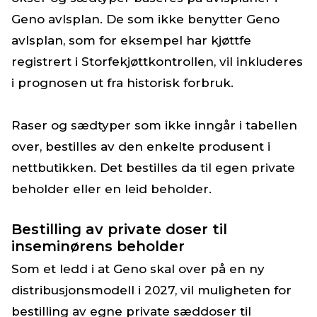
Geno avlsplan. De som ikke benytter Geno
avlsplan, som for eksempel har kjøttfe
registrert i Storfekjøttkontrollen, vil inkluderes
i prognosen ut fra historisk forbruk.
Raser og sædtyper som ikke inngår i tabellen
over, bestilles av den enkelte produsent i
nettbutikken. Det bestilles da til egen private
beholder eller en leid beholder.
Bestilling av private doser til
inseminørens beholder
Som et ledd i at Geno skal over på en ny
distribusjonsmodell i 2027, vil muligheten for
bestilling av egne private sæddoser til