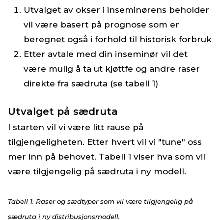
Utvalget av okser i inseminørens beholder
vil være basert på prognose som er
beregnet også i forhold til historisk forbruk
Etter avtale med din inseminør vil det
være mulig å ta ut kjøttfe og andre raser
direkte fra sædruta (se tabell 1)
Utvalget på sædruta
I starten vil vi være litt rause på
tilgjengeligheten. Etter hvert vil vi "tune" oss
mer inn på behovet. Tabell 1 viser hva som vil
være tilgjengelig på sædruta i ny modell.
Tabell 1. Raser og sædtyper som vil være tilgjengelig på
sædruta i ny distribusjonsmodell.