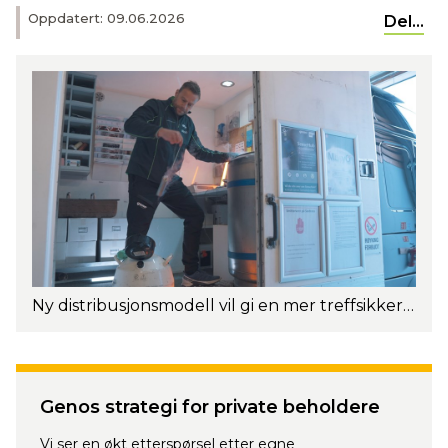
Oppdatert: 09.06.2026
Del...
Ny distribusjonsmodell vil gi en mer treffsikker leveranse av ønskede okser og sædtyper. Foto: Torstein Kiserud.
Genos strategi for private beholdere
Vi ser en økt etterspørsel etter egne