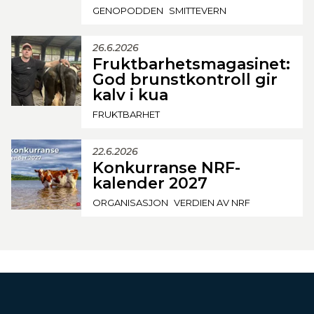
GENOPODDEN
SMITTEVERN
26.6.2026
Fruktbarhetsmagasinet:
God brunstkontroll gir
kalv i kua
FRUKTBARHET
22.6.2026
Konkurranse NRF-
kalender 2027
ORGANISASJON
VERDIEN AV NRF