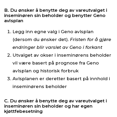
B. Du ønsker å benytte deg av vareutvalget i
inseminøren sin beholder og benytter Geno
avlsplan
Legg inn egne valg i Geno avlsplan
(dersom du ønsker det).
Fristen for å gjøre
endringer blir varslet av Geno i forkant
Utvalget av okser i inseminørens beholder
vil være basert på prognose fra Geno
avlsplan og historisk forbruk
Avlsplanen er deretter basert på innhold i
inseminørens beholder
C. Du ønsker å benytte deg av vareutvalget i
inseminøren sin beholder og har egen
kjøttfebesetning