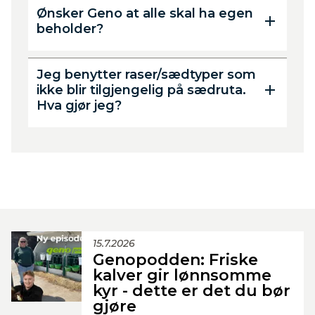
Ønsker Geno at alle skal ha egen
beholder?
Jeg benytter raser/sædtyper som
ikke blir tilgjengelig på sædruta.
Hva gjør jeg?
15.7.2026
Genopodden: Friske
kalver gir lønnsomme
kyr - dette er det du bør
gjøre