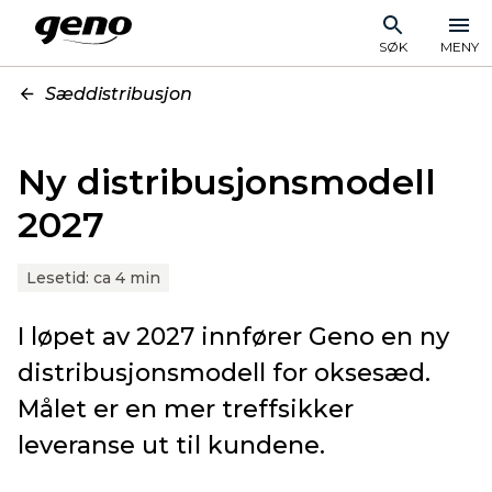
SØK
MENY
Sæddistribusjon
Ny distribusjonsmodell
2027
Lesetid:
ca 4 min
I løpet av 2027 innfører Geno en ny
distribusjonsmodell for oksesæd.
Målet er en mer treffsikker
leveranse ut til kundene.