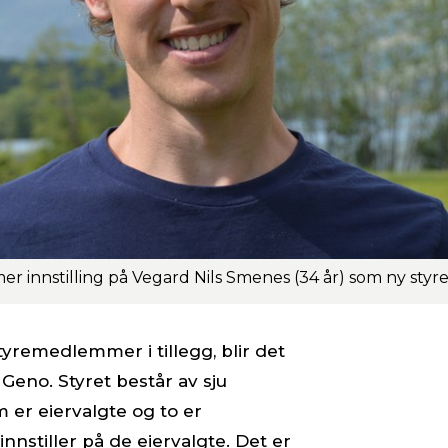
tyremedlemmer i tillegg, blir det
 Geno. Styret består av sju
 er eiervalgte og to er
nnstiller på de eiervalgte. Det er