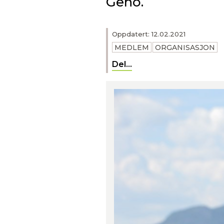
Geno.
Oppdatert: 12.02.2021
MEDLEM
ORGANISASJON
Del...