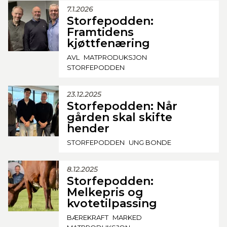
7.1.2026
Storfepodden:
Framtidens
kjøttfenæring
AVL
MATPRODUKSJON
STORFEPODDEN
23.12.2025
Storfepodden: Når
gården skal skifte
hender
STORFEPODDEN
UNG BONDE
8.12.2025
Storfepodden:
Melkepris og
kvotetilpassing
BÆREKRAFT
MARKED