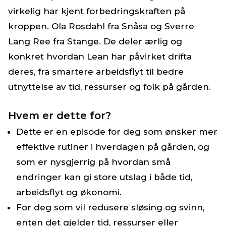
virkelig har kjent forbedringskraften på
kroppen. Ola Rosdahl fra Snåsa og Sverre
Lang Ree fra Stange. De deler ærlig og
konkret hvordan Lean har påvirket drifta
deres, fra smartere arbeidsflyt til bedre
utnyttelse av tid, ressurser og folk på gården.
Hvem er dette for?
Dette er en episode for deg som ønsker mer
effektive rutiner i hverdagen på gården, og
som er nysgjerrig på hvordan små
endringer kan gi store utslag i både tid,
arbeidsflyt og økonomi.
For deg som vil redusere sløsing og svinn,
enten det gjelder tid, ressurser eller