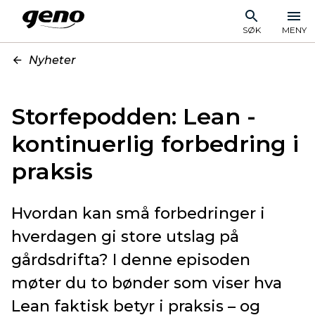
SØK
MENY
Nyheter
Storfepodden: Lean -
kontinuerlig forbedring i
praksis
Hvordan kan små forbedringer i
hverdagen gi store utslag på
gårdsdrifta? I denne episoden
møter du to bønder som viser hva
Lean faktisk betyr i praksis – og