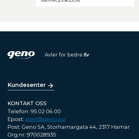
MATPRODUKSJON
Avler for bedre
liv
Kundesenter
KONTAKT OSS
Telefon: 95 02 06 00
Epost:
post@geno.no
Post: Geno SA, Storhamargata 44, 2317 Hamar
Org.nr: 970028935