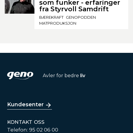
som funker - erfaringer
fra Styrvoll Samdrift
BÆREKRAFT
GENOPODDEN
MATPRODUKSJON
Avler for bedre
liv
Kundesenter
KONTAKT OSS
Telefon: 95 02 06 00