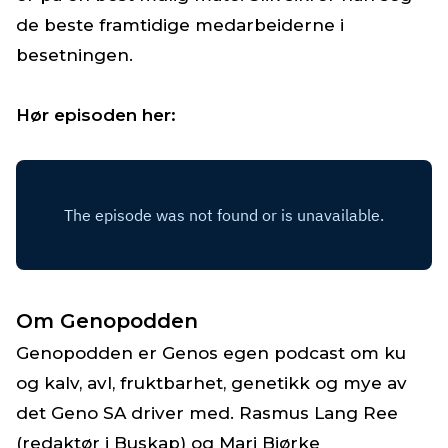
de beste framtidige medarbeiderne i
besetningen.
Hør episoden her:
Om Genopodden
Genopodden er Genos egen podcast om ku
og kalv, avl, fruktbarhet, genetikk og mye av
det Geno SA driver med. Rasmus Lang Ree
(redaktør i Buskap) og Mari Bjørke