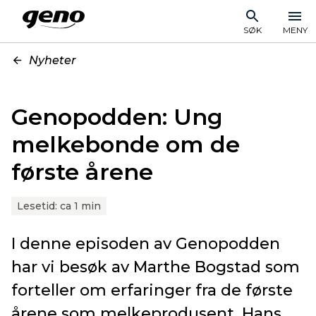
SØK
MENY
Nyheter
Genopodden: Ung
melkebonde om de
første årene
Lesetid:
ca 1 min
I denne episoden av Genopodden
har vi besøk av Marthe Bogstad som
forteller om erfaringer fra de første
årene som melkeprodusent. Hans