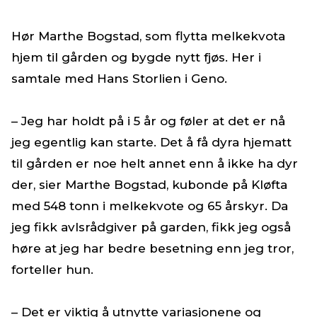
Hør Marthe Bogstad, som flytta melkekvota
hjem til gården og bygde nytt fjøs. Her i
samtale med Hans Storlien i Geno.
– Jeg har holdt på i 5 år og føler at det er nå
jeg egentlig kan starte. Det å få dyra hjematt
til gården er noe helt annet enn å ikke ha dyr
der, sier Marthe Bogstad, kubonde på Kløfta
med 548 tonn i melkekvote og 65 årskyr. Da
jeg fikk avlsrådgiver på garden, fikk jeg også
høre at jeg har bedre besetning enn jeg tror,
forteller hun.
– Det er viktig å utnytte variasjonene og