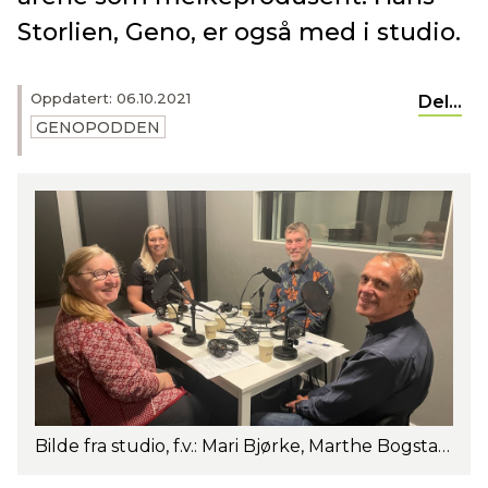
Storlien, Geno, er også med i studio.
Oppdatert: 06.10.2021
Del...
GENOPODDEN
Bilde fra studio, f.v.: Mari Bjørke, Marthe Bogstad, Hans Storlien og Rasmus Lang-Ree. Foto: Geno