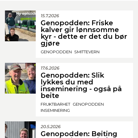
15.7.2026
Genopodden: Friske
kalver gir lønnsomme
kyr - dette er det du bør
gjøre
GENOPODDEN
SMITTEVERN
17.6.2026
Genopodden: Slik
lykkes du med
inseminering - også på
beite
FRUKTBARHET
GENOPODDEN
INSEMINERING
20.5.2026
Genopodden: Beiting