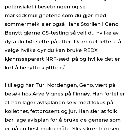
potensialet i besetningen og se
markedsmulighetene som du gjør med
sommermelk, sier også Hans Storlien i Geno.
Benytt gjerne GS-testing så veit du hvilke av
dyra du bør sette på etter. Da er det lettere å
velge hvilke dyr du kan bruke REDX,
kjønnsseparert NRF-sæd, på og hvilke det er
lurt å benytte kjøttfe på.
I tillegg har Turi Nordengen, Geno, vært på
besøk hos Arve Vignes på Finnøy. Han forteller
at han lager avlsplanen selv med fokus på
kollethet, fettprosent og jur. Han sier at folk
bør lage avlsplan for å bruke de genene som
er på en best mulig måte. Slik sikrer han seg