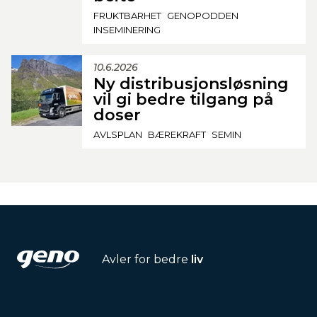
FRUKTBARHET
GENOPODDEN
INSEMINERING
10.6.2026
Ny distribusjonsløsning
vil gi bedre tilgang på
doser
AVLSPLAN
BÆREKRAFT
SEMIN
Avler for bedre
liv