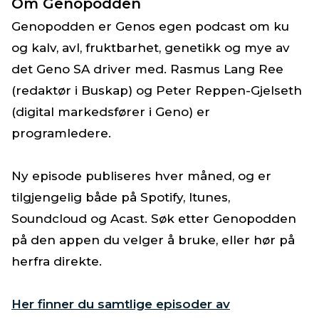
Om Genopodden
Genopodden er Genos egen podcast om ku
og kalv, avl, fruktbarhet, genetikk og mye av
det Geno SA driver med. Rasmus Lang Ree
(redaktør i Buskap) og Peter Reppen-Gjelseth
(digital markedsfører i Geno) er
programledere.
Ny episode publiseres hver måned, og er
tilgjengelig både på Spotify, Itunes,
Soundcloud og Acast. Søk etter Genopodden
på den appen du velger å bruke, eller hør på
herfra direkte.
Her finner du samtlige episoder av