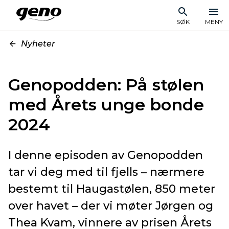
SØK
MENY
Nyheter
Genopodden: På stølen
med Årets unge bonde
2024
I denne episoden av Genopodden
tar vi deg med til fjells – nærmere
bestemt til Haugastølen, 850 meter
over havet – der vi møter Jørgen og
Thea Kvam, vinnere av prisen Årets