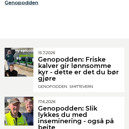
Genopodden
15.7.2026
Genopodden: Friske
kalver gir lønnsomme
kyr - dette er det du bør
gjøre
GENOPODDEN
SMITTEVERN
17.6.2026
Genopodden: Slik
lykkes du med
inseminering - også på
beite