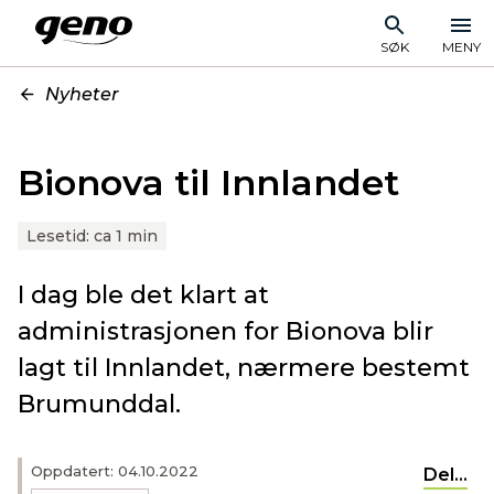
SØK
MENY
Nyheter
Bionova til Innlandet
Lesetid:
ca 1 min
I dag ble det klart at
administrasjonen for Bionova blir
lagt til Innlandet, nærmere bestemt
Brumunddal.
Oppdatert: 04.10.2022
Del...