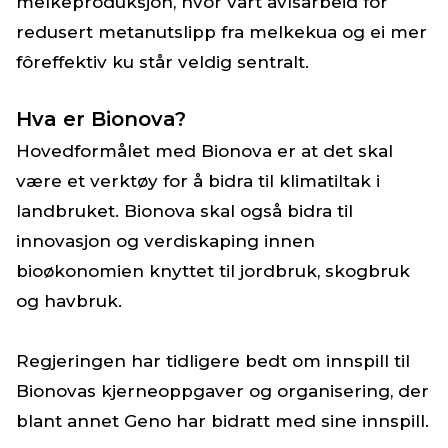
melkeproduksjon, hvor vårt avlsarbeid for
redusert metanutslipp fra melkekua og ei mer
fôreffektiv ku står veldig sentralt.
Hva er Bionova?
Hovedformålet med Bionova er at det skal
være et verktøy for å bidra til klimatiltak i
landbruket. Bionova skal også bidra til
innovasjon og verdiskaping innen
bioøkonomien knyttet til jordbruk, skogbruk
og havbruk.
Regjeringen har tidligere bedt om innspill til
Bionovas kjerneoppgaver og organisering, der
blant annet Geno har bidratt med sine innspill.