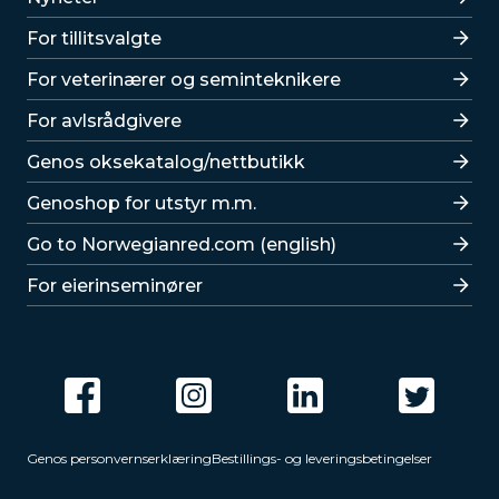
For tillitsvalgte
For veterinærer og seminteknikere
For avlsrådgivere
Lenker
Genos oksekatalog/nettbutikk
Genoshop for utstyr m.m.
Go to Norwegianred.com (english)
For eierinseminører
Genos personvernserklæring
Bestillings- og leveringsbetingelser