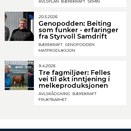
AVLSPLAN
BÆREKRAFT
SEMIN
20.5.2026
Genopodden: Beiting
som funker - erfaringer
fra Styrvoll Samdrift
BÆREKRAFT
GENOPODDEN
MATPRODUKSJON
9.4.2026
Tre fagmiljøer: Felles
vei til økt inntjening i
melkeproduksjonen
AVLSRÅDGIVING
BÆREKRAFT
FRUKTBARHET