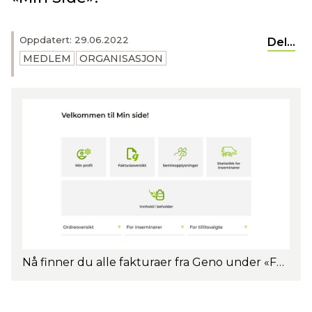
Oppdatert: 29.06.2022
Del...
MEDLEM
ORGANISASJON
Nå finner du alle fakturaer fra Geno under «Fakturaoversikt» på «Min side».