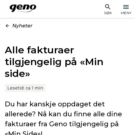
SØK
MENY
Nyheter
Alle fakturaer
tilgjengelig på «Min
side»
Lesetid:
ca 1 min
Du har kanskje oppdaget det
allerede? Nå kan du finne alle dine
fakturaer fra Geno tilgjengelig på
«Min Side»!