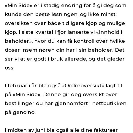
«Min Side» er i stadig endring for å gi deg som
kunde den beste løsningen, og ikke minst;
oversikten over både tidligere kjøp og mulige
kjøp. I siste kvartal i fjor lanserte vi «Innhold i
beholder», hvor du kan få kontroll over hvilke
doser inseminøren din har i sin beholder. Det
ser vi at er godt i bruk allerede, og det gleder
oss.
I februar i år ble også «Ordreoversikt» lagt til
på «Min Side». Denne gir deg oversikt over
bestillinger du har gjennomført i nettbutikken
på geno.no.
I midten av juni ble også alle dine fakturaer