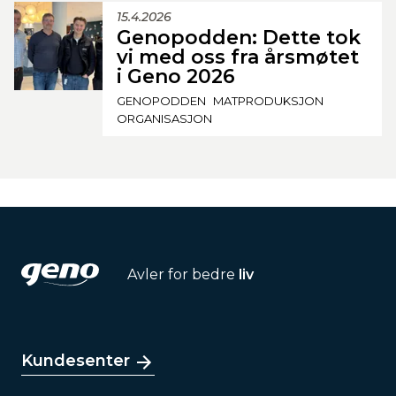
15.4.2026
Genopodden: Dette tok
vi med oss fra årsmøtet
i Geno 2026
GENOPODDEN
MATPRODUKSJON
ORGANISASJON
Avler for bedre
liv
Kundesenter