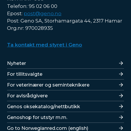
Telefon: 95 02 06 00
Epost:
post@geno.no
Post: Geno SA, Storhamargata 44, 2317 Hamar
Org.nr: 970028935
Ta kontakt med styret i Geno
Lenker
Nyheter
For tillitsvalgte
For veterinærer og seminteknikere
For avlsrådgivere
Lenker
Genos oksekatalog/nettbutikk
Genoshop for utstyr m.m.
Go to Norwegianred.com (english)