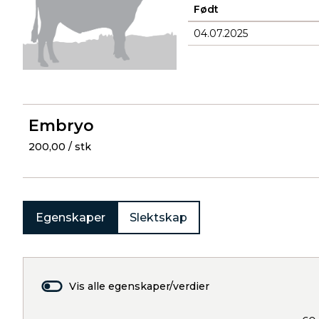
Født
04.07.2025
Produkter
Embryo
200,00 / stk
Egenskaper
Slektskap
Vis alle egenskaper/verdier