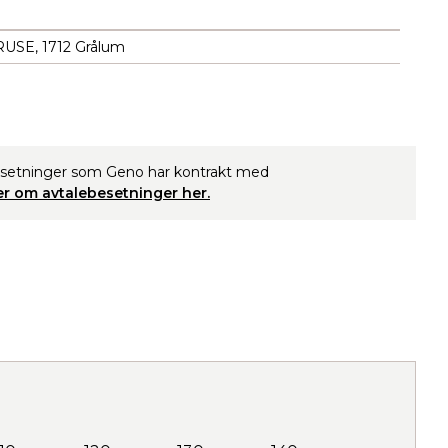
USE, 1712 Grålum
esetninger som Geno har kontrakt med
r om avtalebesetninger her.