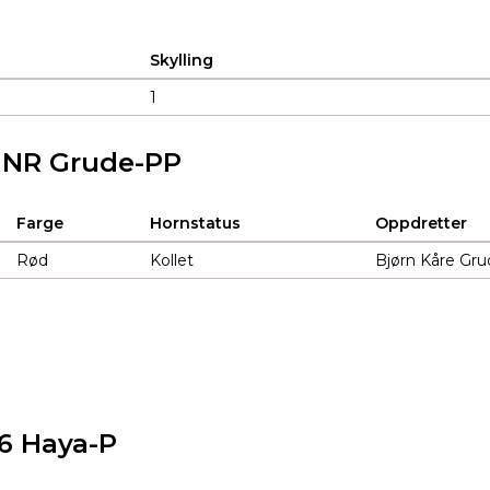
Skylling
1
3 NR Grude-PP
Farge
Hornstatus
Oppdretter
Rød
Kollet
Bjørn Kåre Gru
56 Haya-P