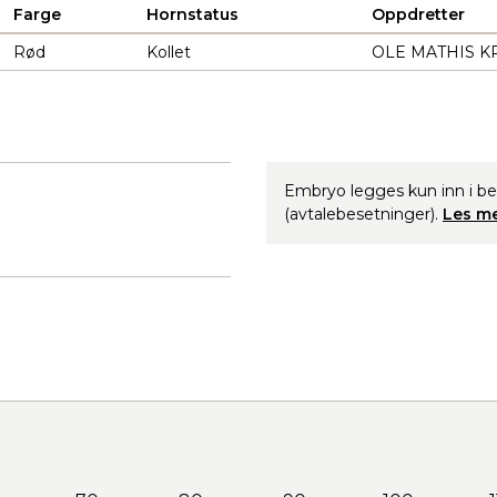
Farge
Hornstatus
Oppdretter
Rød
Kollet
OLE MATHIS KR
Embryo legges kun inn i b
(avtalebesetninger).
Les me