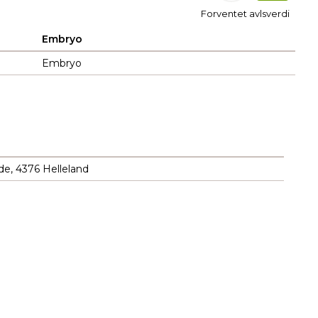
Forventet avlsverdi
Embryo
Embryo
de, 4376 Helleland