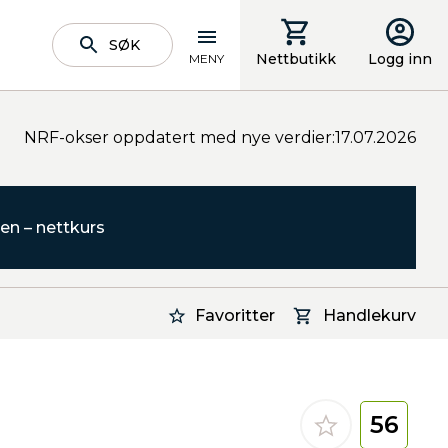
SØK
Nettbutikk
Logg inn
MENY
NRF-okser oppdatert med nye verdier:17.07.2026
en – nettkurs
Favoritter
Handlekurv
56