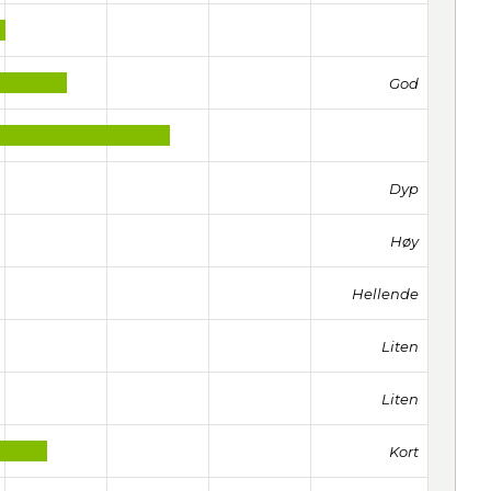
God
Dyp
Høy
Hellende
Liten
Liten
Kort