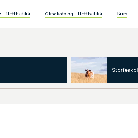
r - Nettbutikk
Oksekatalog – Nettbutikk
Kurs
Storfeskol