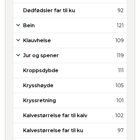
Dødfødsler far til ku
92
Bein
121
Klauvhelse
109
Jur og spener
119
Kroppsdybde
111
Krysshøyde
105
Kryssretning
101
Kalvestørrelse far til kalv
102
Kalvestørrelse far til ku
97