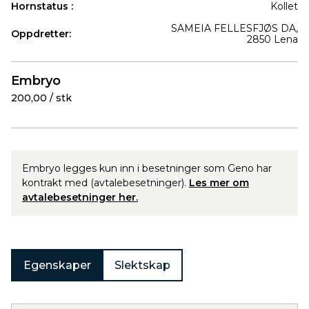
Hornstatus :
Kollet
SAMEIA FELLESFJØS DA,
Oppdretter:
2850 Lena
Produkter
Embryo
200,00 / stk
Embryo legges kun inn i besetninger som Geno har
kontrakt med (avtalebesetninger).
Les mer om
avtalebesetninger her.
Egenskaper
Slektskap