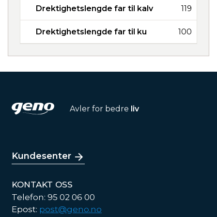
Drektighetslengde far til kalv
119
Drektighetslengde far til ku
100
Avler for bedre
liv
Kundesenter
KONTAKT OSS
Telefon: 95 02 06 00
Epost:
post@geno.no