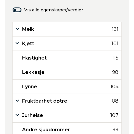
Vis alle egenskaper/verdier
Melk
131
Kjøtt
101
Hastighet
115
Lekkasje
98
Lynne
104
Fruktbarhet døtre
108
Jurhelse
107
Andre sjukdommer
99