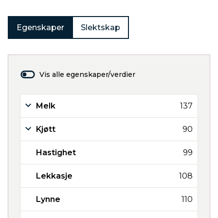
Egenskaper
Slektskap
Vis alle egenskaper/verdier
Melk
137
Kjøtt
90
Hastighet
99
Lekkasje
108
Lynne
110