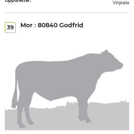
Oppdretter:
Vinjeøra
Mor : 80840 Godfrid
39