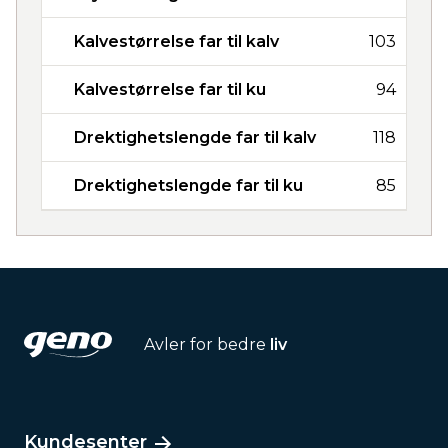
Kalvestørrelse far til kalv
103
Kalvestørrelse far til ku
94
Drektighetslengde far til kalv
118
Drektighetslengde far til ku
85
Avler for bedre
liv
Kundesenter