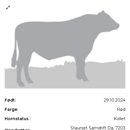
Født:
29.10.2024
Farge:
Rød
Hornstatus :
Kollet
Staurset Samdrift Da, 7203