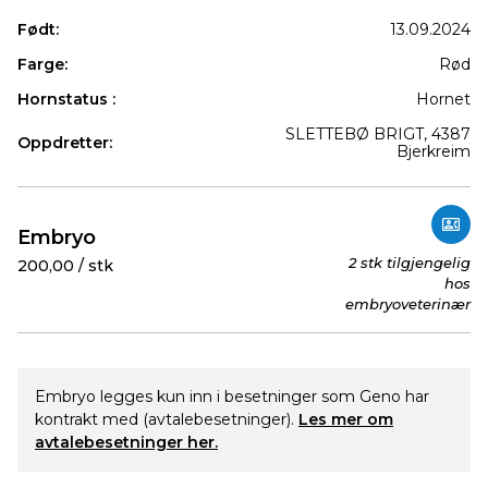
Født:
13.09.2024
Farge:
Rød
Hornstatus :
Hornet
SLETTEBØ BRIGT, 4387
Oppdretter:
Bjerkreim
Produkter
Embryo
2 stk tilgjengelig
200,00 / stk
hos
embryoveterinær
Embryo legges kun inn i besetninger som Geno har
kontrakt med (avtalebesetninger).
Les mer om
avtalebesetninger her.