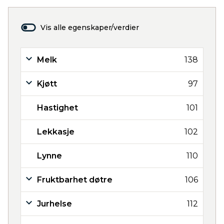
Vis alle egenskaper/verdier
Melk
138
Kjøtt
97
Hastighet
101
Lekkasje
102
Lynne
110
Fruktbarhet døtre
106
Jurhelse
112