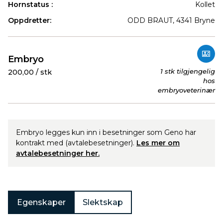
Hornstatus :
Kollet
Oppdretter:
ODD BRAUT, 4341 Bryne
Produkter
Embryo
1 stk tilgjengelig
200,00 / stk
hos
embryoveterinær
Embryo legges kun inn i besetninger som Geno har
kontrakt med (avtalebesetninger).
Les mer om
avtalebesetninger her.
Egenskaper
Slektskap