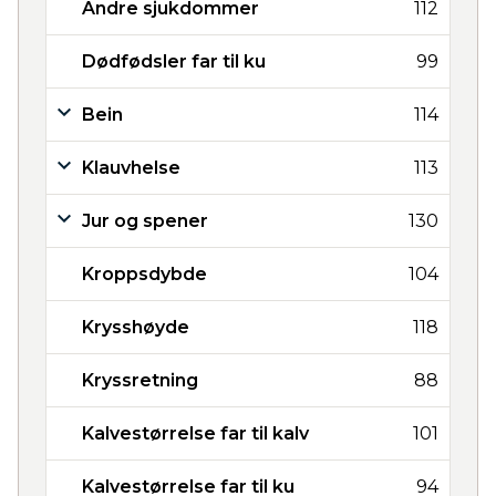
Andre sjukdommer
112
Dødfødsler far til ku
99
Bein
114
Klauvhelse
113
Jur og spener
130
Kroppsdybde
104
Krysshøyde
118
Kryssretning
88
Kalvestørrelse far til kalv
101
Kalvestørrelse far til ku
94