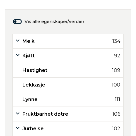
Vis alle egenskaper/verdier
Melk
134
Kjøtt
92
Hastighet
109
Lekkasje
100
Lynne
111
Fruktbarhet døtre
106
Jurhelse
102