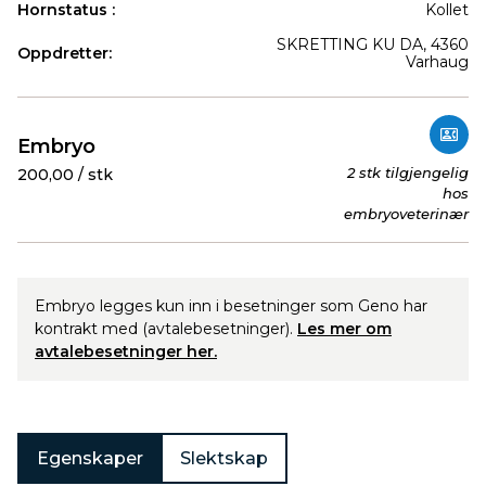
Hornstatus :
Kollet
SKRETTING KU DA, 4360
Oppdretter:
Varhaug
Produkter
Embryo
2 stk tilgjengelig
200,00 / stk
hos
embryoveterinær
Embryo legges kun inn i besetninger som Geno har
kontrakt med (avtalebesetninger).
Les mer om
avtalebesetninger her.
Egenskaper
Slektskap