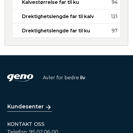
Kalvestørrelse far til ku
94
Drektighetslengde far til kalv
121
Drektighetslengde far til ku
97
Avler for bedre
liv
Kundesenter
KONTAKT OSS
Telefon: 95 02 06 00