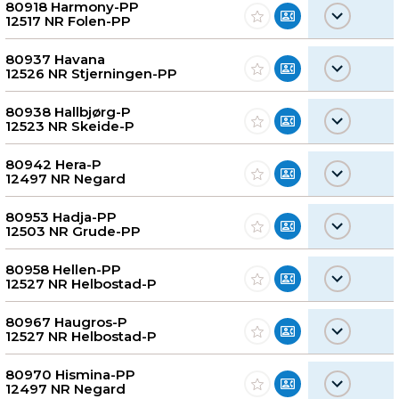
80918 Harmony-PP
12517 NR Folen-PP
80937 Havana
12526 NR Stjerningen-PP
80938 Hallbjørg-P
12523 NR Skeide-P
80942 Hera-P
12497 NR Negard
80953 Hadja-PP
12503 NR Grude-PP
80958 Hellen-PP
12527 NR Helbostad-P
80967 Haugros-P
12527 NR Helbostad-P
80970 Hismina-PP
12497 NR Negard