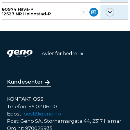
80974 Hava-P
12527 NR Helbostad-P
Avler for bedre
liv
Kundesenter
KONTAKT OSS
Telefon: 95 02 06 00
Epost:
post@geno.no
Post: Geno SA, Storhamargata 44, 2317 Hamar
Org.nr: 970028935