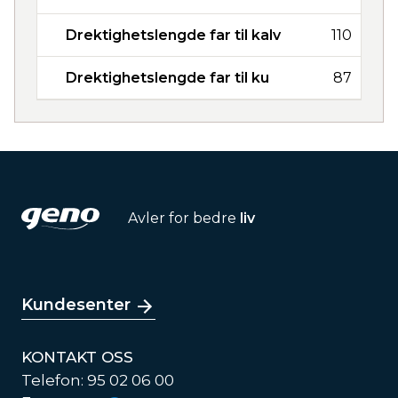
Drektighetslengde far til kalv
110
Drektighetslengde far til ku
87
Avler for bedre
liv
Kundesenter
KONTAKT OSS
Telefon: 95 02 06 00