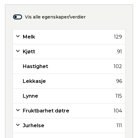
Vis alle egenskaper/verdier
Melk
129
Kjøtt
91
Hastighet
102
Lekkasje
96
Lynne
115
Fruktbarhet døtre
104
Jurhelse
111