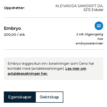
KLEIVASIDA SAMDRIFT DA,
Oppdretter:
6215 Eidsdal
Produkter
Embryo
2 stk tilgjengelig
200,00 / stk
hos
embryoveterinær
Embryo legges kun inn i besetninger som Geno har
kontrakt med (avtalebesetninger).
Les mer om
avtalebesetninger her.
Egenskaper
Slektskap