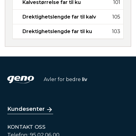
Kalvestørrelse far til ku
101
Drektighetslengde far til kalv
105
Drektighetslengde far til ku
103
Avler for bedre
liv
Kundesenter
KONTAKT OSS
Telefon: 95 02 06 00