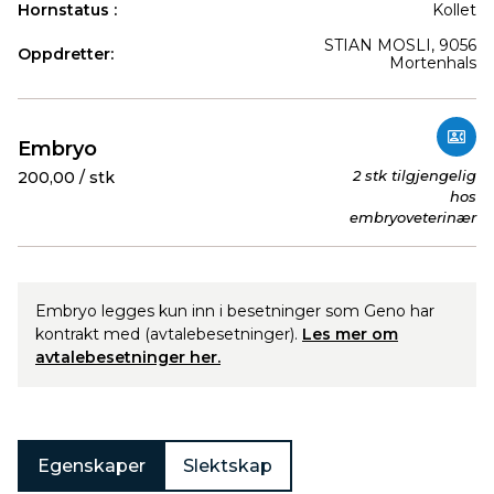
Hornstatus :
Kollet
STIAN MOSLI, 9056
Oppdretter:
Mortenhals
Produkter
Embryo
2 stk tilgjengelig
200,00 / stk
hos
embryoveterinær
Embryo legges kun inn i besetninger som Geno har
kontrakt med (avtalebesetninger).
Les mer om
avtalebesetninger her.
Egenskaper
Slektskap