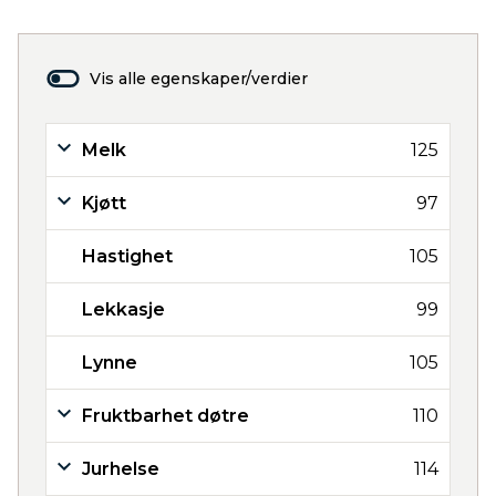
Vis alle egenskaper/verdier
Melk
125
Kjøtt
97
Hastighet
105
Lekkasje
99
Lynne
105
Fruktbarhet døtre
110
Jurhelse
114