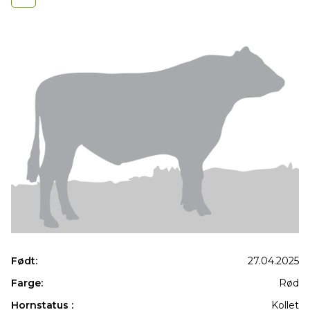
Født:
27.04.2025
Farge:
Rød
Hornstatus :
Kollet