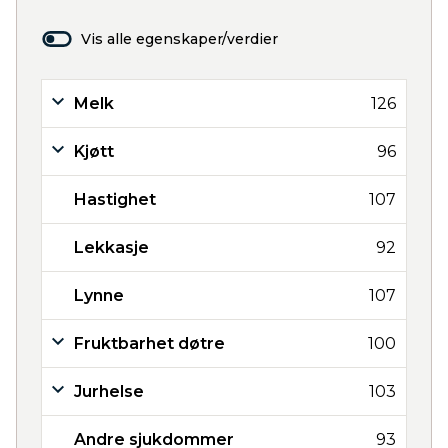
Vis alle egenskaper/verdier
Melk
126
Kjøtt
96
Hastighet
107
Lekkasje
92
Lynne
107
Fruktbarhet døtre
100
Jurhelse
103
Andre sjukdommer
93