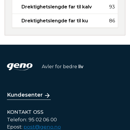
Drektighetslengde far til kalv
93
Drektighetslengde far til ku
86
Avler for bedre
liv
Kundesenter
KONTAKT OSS
Telefon: 95 02 06 00
Epost:
post@geno.no