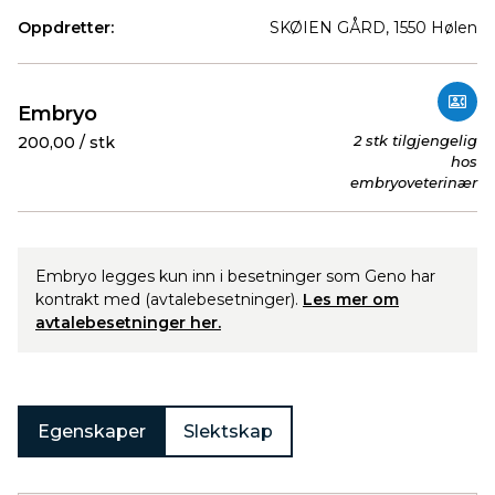
Oppdretter:
SKØIEN GÅRD, 1550 Hølen
Produkter
Embryo
2 stk tilgjengelig
200,00 / stk
hos
embryoveterinær
Embryo legges kun inn i besetninger som Geno har
kontrakt med (avtalebesetninger).
Les mer om
avtalebesetninger her.
Egenskaper
Slektskap