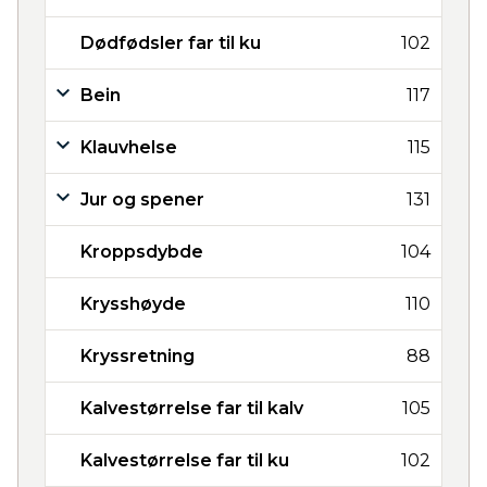
Dødfødsler far til ku
102
Bein
117
Klauvhelse
115
Jur og spener
131
Kroppsdybde
104
Krysshøyde
110
Kryssretning
88
Kalvestørrelse far til kalv
105
Kalvestørrelse far til ku
102